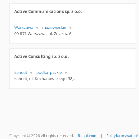
Active Communikations sp. z o.o.
Warszawa
mazowieckie
00-871 Warszawa, ul. Żelazna 67 /77, mazowieckie
Active Consulting sp. z o.o.
Łańcut
podkarpackie
Łańcut, ul. Kochanowskiego 38, podkarpackie
Copyright © 2026
All rights reserved.
Regulamin
|
Polityka prywatnoś