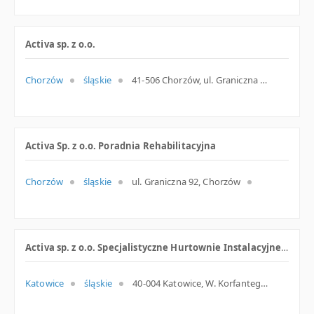
Activa sp. z o.o.
Chorzów
śląskie
41-506 Chorzów, ul. Graniczna 92, śląskie
Activa Sp. z o.o. Poradnia Rehabilitacyjna
Chorzów
śląskie
ul. Graniczna 92, Chorzów
Activa sp. z o.o. Specjalistyczne Hurtownie Instalacyjne Salon Ekspozycyjny
Katowice
śląskie
40-004 Katowice, W. Korfantego 74, śląskie