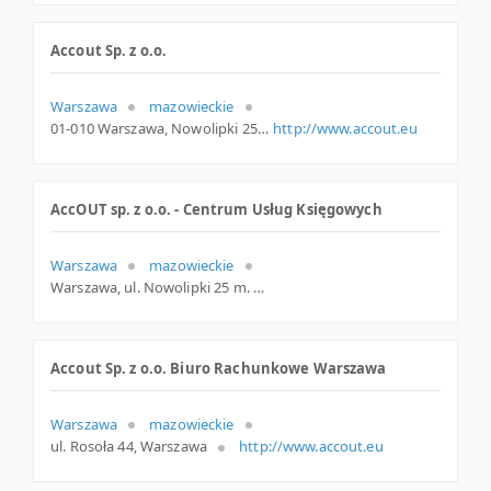
Accout Sp. z o.o.
Warszawa
mazowieckie
01-010 Warszawa, Nowolipki 25 lok. 44, woj. Mazowieckie, pow. Warszawa, gm. Warszawa
http://www.accout.eu
AccOUT sp. z o.o. - Centrum Usług Księgowych
Warszawa
mazowieckie
Warszawa, ul. Nowolipki 25 m. 44, mazowieckie
Accout Sp. z o.o. Biuro Rachunkowe Warszawa
Warszawa
mazowieckie
ul. Rosoła 44, Warszawa
http://www.accout.eu