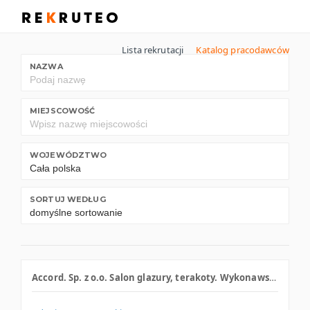
Lista rekrutacji
Katalog pracodawców
NAZWA
MIEJSCOWOŚĆ
WOJEWÓDZTWO
SORTUJ WEDŁUG
Accord. Sp. z o.o. Salon glazury, terakoty. Wykonawstwo