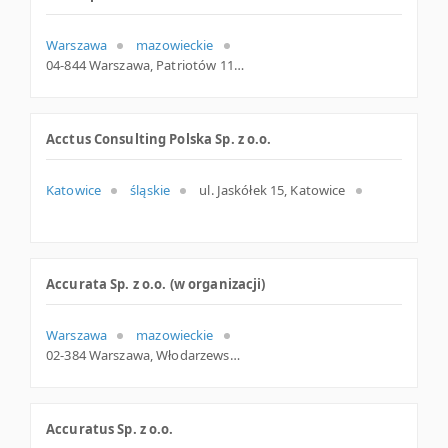
Warszawa
mazowieckie
04-844 Warszawa, Patriotów 110, woj. Mazowieckie, pow. Warszawa, gm. Warszawa
Acctus Consulting Polska Sp. z o.o.
Katowice
śląskie
ul. Jaskółek 15, Katowice
Accurata Sp. z o.o. (w organizacji)
Warszawa
mazowieckie
02-384 Warszawa, Włodarzewska 59c lok. 52, woj. Mazowieckie, pow. Warszawa, gm. Warszawa
Accuratus Sp. z o.o.