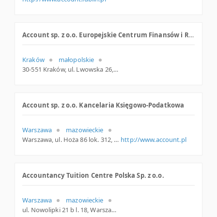
Account sp. z o.o. Europejskie Centrum Finansów i Rachunkowości
Kraków
małopolskie
30-551 Kraków, ul. Lwowska 26, małopolskie
Account sp. z o.o. Kancelaria Księgowo-Podatkowa
Warszawa
mazowieckie
Warszawa, ul. Hoża 86 lok. 312, mazowieckie
http://www.account.pl
Accountancy Tuition Centre Polska Sp. z o.o.
Warszawa
mazowieckie
ul. Nowolipki 21 b l. 18, Warszawa