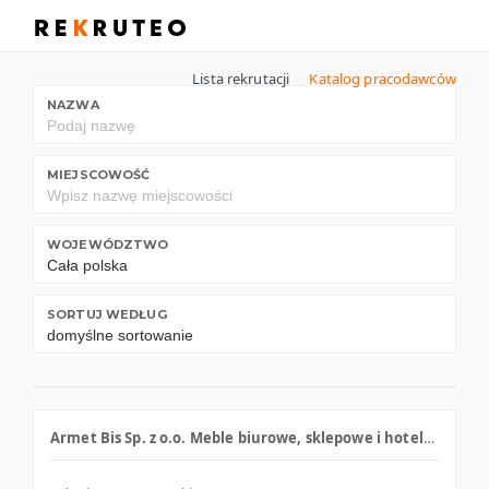
Lista rekrutacji
Katalog pracodawców
NAZWA
MIEJSCOWOŚĆ
WOJEWÓDZTWO
SORTUJ WEDŁUG
Armet Bis Sp. z o.o. Meble biurowe, sklepowe i hotelowe