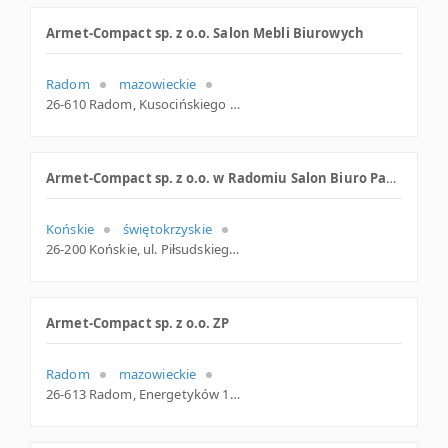
Armet-Compact sp. z o.o. Salon Mebli Biurowych
Radom
mazowieckie
26-610 Radom, Kusocińskiego 23, mazowieckie
Armet-Compact sp. z o.o. w Radomiu Salon Biuro Papier Szkoła
Końskie
świętokrzyskie
26-200 Końskie, ul. Piłsudskiego 45, świętokrzyskie
Armet-Compact sp. z o.o. ZP
Radom
mazowieckie
26-613 Radom, Energetyków 16, mazowieckie