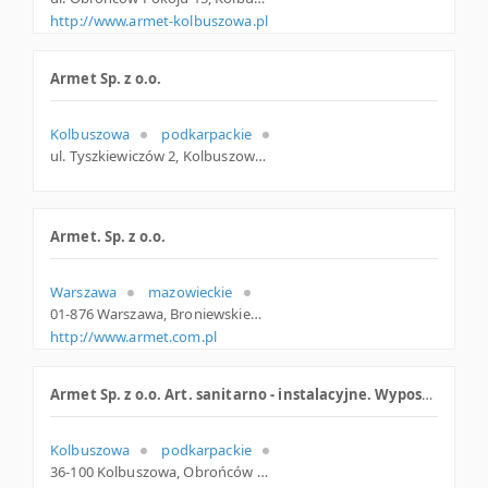
http://www.armet-kolbuszowa.pl
Armet Sp. z o.o.
Kolbuszowa
podkarpackie
ul. Tyszkiewiczów 2, Kolbuszowa
Armet. Sp. z o.o.
Warszawa
mazowieckie
01-876 Warszawa, Broniewskiego 85, woj. Mazowieckie, pow. Warszawa, gm. Warszawa
http://www.armet.com.pl
Armet Sp. z o.o. Art. sanitarno - instalacyjne. Wyposażenie łazienek, budowlane materiały
Kolbuszowa
podkarpackie
36-100 Kolbuszowa, Obrońców Pokoju 15, woj. Podkarpackie, pow. Kolbuszowski, gm. Kolbuszowa