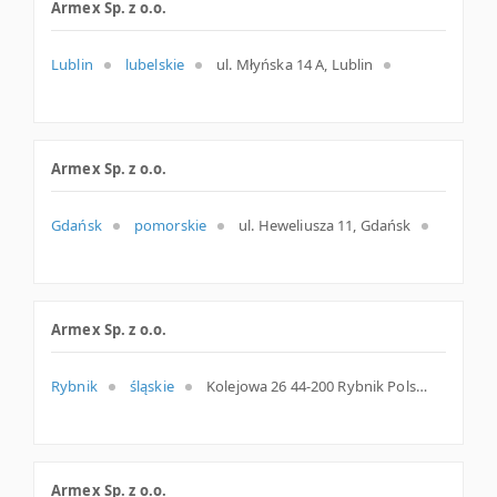
Armex Sp. z o.o.
Lublin
lubelskie
ul. Młyńska 14 A, Lublin
Armex Sp. z o.o.
Gdańsk
pomorskie
ul. Heweliusza 11, Gdańsk
Armex Sp. z o.o.
Rybnik
śląskie
Kolejowa 26 44-200 Rybnik Polska
Armex Sp. z o.o.