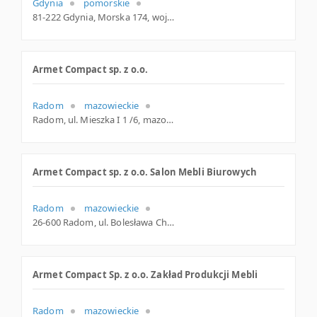
Gdynia
pomorskie
81-222 Gdynia, Morska 174, woj. Pomorskie, pow. Gdynia, gm. Gdynia
Armet Compact sp. z o.o.
Radom
mazowieckie
Radom, ul. Mieszka I 1 /6, mazowieckie
Armet Compact sp. z o.o. Salon Mebli Biurowych
Radom
mazowieckie
26-600 Radom, ul. Bolesława Chrobrego 20, mazowieckie
Armet Compact Sp. z o.o. Zakład Produkcji Mebli
Radom
mazowieckie