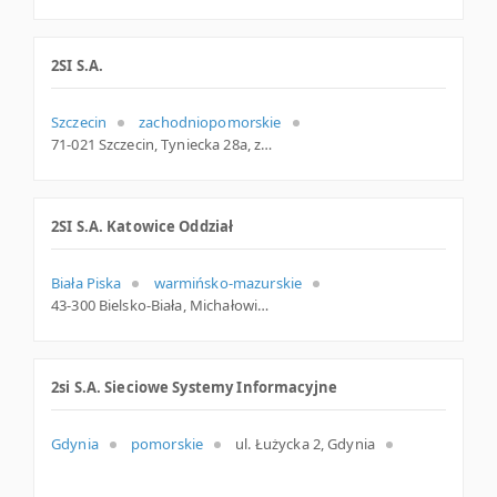
2SI S.A.
Szczecin
zachodniopomorskie
71-021 Szczecin, Tyniecka 28a, zachodniopomorskie
2SI S.A. Katowice Oddział
Biała Piska
warmińsko-mazurskie
43-300 Bielsko-Biała, Michałowicza 12, śląskie
2si S.A. Sieciowe Systemy Informacyjne
Gdynia
pomorskie
ul. Łużycka 2, Gdynia