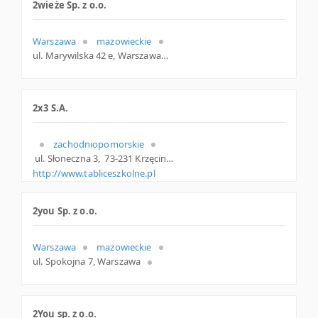
2wieże Sp. z o.o.
Warszawa
mazowieckie
ul. Marywilska 42 e, Warszawa
2x3 S.A.
zachodniopomorskie
ul. Słoneczna 3, 73-231 Krzęcin, choszczeński, zachodniopomorskie
http://www.tabliceszkolne.pl
2you Sp. z o.o.
Warszawa
mazowieckie
ul. Spokojna 7, Warszawa
2You sp. z o.o.