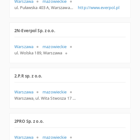
Warszawa
mazowieckie
ul. Puławska 403 A, Warszawa
http://www.everpol.pl
2N-Everpol Sp. z o.o.
Warszawa
mazowieckie
ul. Wolska 189, Warszawa
2.P.R sp. z o.o.
Warszawa
mazowieckie
Warszawa, ul. Wita Stwosza 17 a, mazowieckie
2PRO Sp. z o.o.
Warszawa
mazowieckie