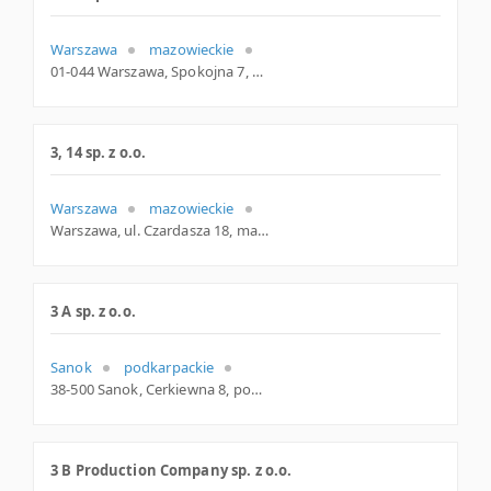
Warszawa
mazowieckie
01-044 Warszawa, Spokojna 7, mazowieckie
3, 14 sp. z o.o.
Warszawa
mazowieckie
Warszawa, ul. Czardasza 18, mazowieckie
3 A sp. z o.o.
Sanok
podkarpackie
38-500 Sanok, Cerkiewna 8, podkarpackie
3 B Production Company sp. z o.o.