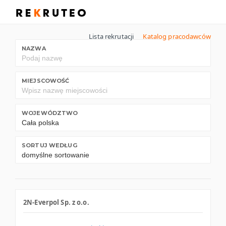
Lista rekrutacji
Katalog pracodawców
NAZWA
MIEJSCOWOŚĆ
WOJEWÓDZTWO
SORTUJ WEDŁUG
2N-Everpol Sp. z o.o.