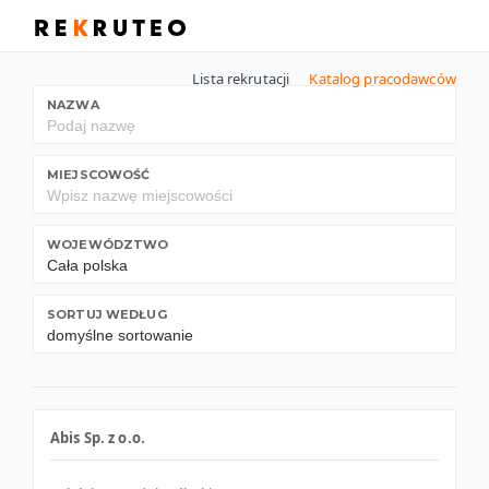
Lista rekrutacji
Katalog pracodawców
NAZWA
MIEJSCOWOŚĆ
WOJEWÓDZTWO
SORTUJ WEDŁUG
Abis Sp. z o.o.