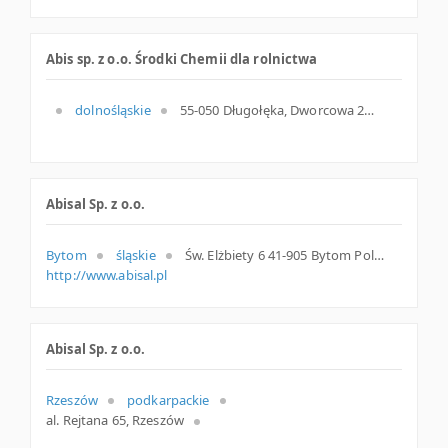
Abis sp. z o.o. Środki Chemii dla rolnictwa
dolnośląskie
55-050 Długołęka, Dworcowa 26, dolnośląskie
Abisal Sp. z o.o.
Bytom
śląskie
Św. Elżbiety 6 41-905 Bytom Polska
http://www.abisal.pl
Abisal Sp. z o.o.
Rzeszów
podkarpackie
al. Rejtana 65, Rzeszów