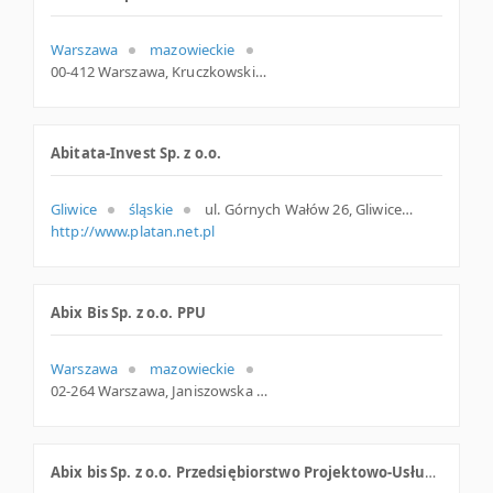
Warszawa
mazowieckie
00-412 Warszawa, Kruczkowskiego 6, woj. Mazowieckie, pow. Warszawa, gm. Warszawa
Abitata-Invest Sp. z o.o.
Gliwice
śląskie
ul. Górnych Wałów 26, Gliwice
http://www.platan.net.pl
Abix Bis Sp. z o.o. PPU
Warszawa
mazowieckie
02-264 Warszawa, Janiszowska 9, woj. Mazowieckie, pow. Warszawa, gm. Warszawa
Abix bis Sp. z o.o. Przedsiębiorstwo Projektowo-Usługowe