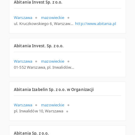
Abitania Invest Sp. z o.o.
Warszawa
mazowieckie
ul. Kruczkowskiego 6, Warszawa
http://www.abitania.pl
Abitania Invest. Sp. z o.o.
Warszawa
mazowieckie
01-552 Warszawa, pl. Inwalidów 10, woj. Mazowieckie, pow. Warszawa, gm. Warszawa
Abitania Izabelin Sp. z o.o. w Organizacji
Warszawa
mazowieckie
pl. Inwalidów 10, Warszawa
Abitania Sp. z o.o.