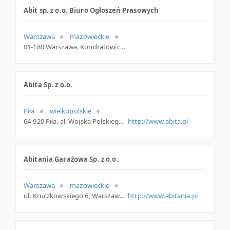
Abit sp. z o.o. Biuro Ogłoszeń Prasowych
Warszawa
mazowieckie
01-180 Warszawa, Kondratowicza 25, mazowieckie
Abita Sp. z o.o.
Piła
wielkopolskie
64-920 Piła, al. Wojska Polskiego 16, woj. Wielkopolskie, pow. Pilski, gm. Piła
http://www.abita.pl
Abitania Garażowa Sp. z o.o.
Warszawa
mazowieckie
ul. Kruczkowskiego 6, Warszawa
http://www.abitania.pl