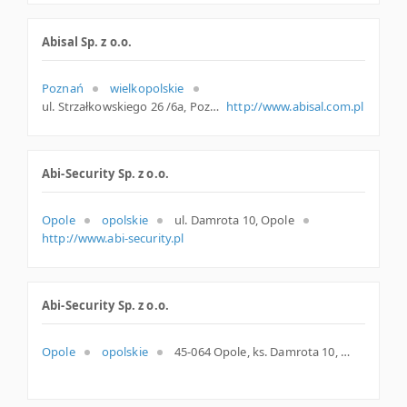
Abisal Sp. z o.o.
Poznań
wielkopolskie
ul. Strzałkowskiego 26 /6a, Poznań
http://www.abisal.com.pl
Abi-Security Sp. z o.o.
Opole
opolskie
ul. Damrota 10, Opole
http://www.abi-security.pl
Abi-Security Sp. z o.o.
Opole
opolskie
45-064 Opole, ks. Damrota 10, woj. Opolskie, pow. Opole, gm. Opole