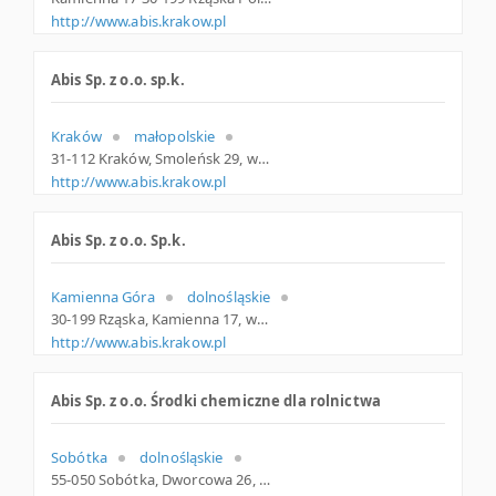
http://www.abis.krakow.pl
Abis Sp. z o.o. sp.k.
Kraków
małopolskie
31-112 Kraków, Smoleńsk 29, woj. Małopolskie, pow. Kraków, gm. Kraków
http://www.abis.krakow.pl
Abis Sp. z o.o. Sp.k.
Kamienna Góra
dolnośląskie
30-199 Rząska, Kamienna 17, woj. Małopolskie, pow. Krakowski, gm. Zabierzów
http://www.abis.krakow.pl
Abis Sp. z o.o. Środki chemiczne dla rolnictwa
Sobótka
dolnośląskie
55-050 Sobótka, Dworcowa 26, woj. Dolnośląskie, pow. Wrocławski, gm. Sobótka