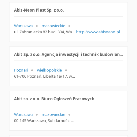
Abis-Neon Plast Sp. z o.o.
Warszawa
mazowieckie
ul. Zabraniecka 82 bud. 304, Warszawa
http://www.abisneon.pl
Abit Sp. z o.o. Agencja inwestycji i technik budowlanych
Poznań
wielkopolskie
61-706 Poznań, Libelta 1a/17, woj. Wielkopolskie, pow. Poznań, gm. Poznań
Abit sp. z o.o. Biuro Ogłoszeń Prasowych
Warszawa
mazowieckie
00-145 Warszawa, Solidarności 78/paw.4, mazowieckie