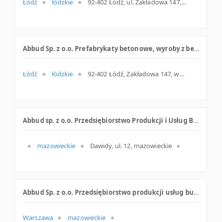
Łódź
łódzkie
92-402 Łódź, ul. Zakładowa 147, łódzkie
Abbud Sp. z o.o. Prefabrykaty betonowe, wyroby z betonu
Łódź
łódzkie
92-402 Łódź, Zakładowa 147, woj. Łódzkie, pow. Łódź, gm. Łódź
Abbud sp. z o.o. Przedsiębiorstwo Produkcji i Usług Budowlanych
mazowieckie
Dawidy, ul. 12, mazowieckie
Abbud Sp. z o.o. Przedsiębiorstwo produkcji usług budowlano - komunalnych
Warszawa
mazowieckie