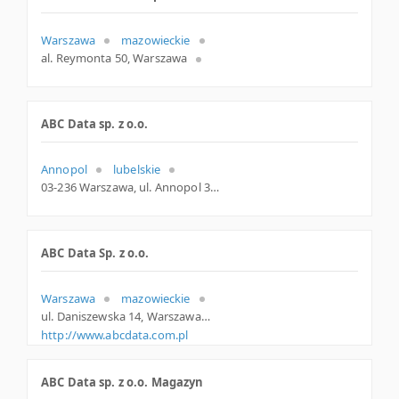
Warszawa
mazowieckie
al. Reymonta 50, Warszawa
ABC Data sp. z o.o.
Annopol
lubelskie
03-236 Warszawa, ul. Annopol 3, mazowieckie
ABC Data Sp. z o.o.
Warszawa
mazowieckie
ul. Daniszewska 14, Warszawa
http://www.abcdata.com.pl
ABC Data sp. z o.o. Magazyn