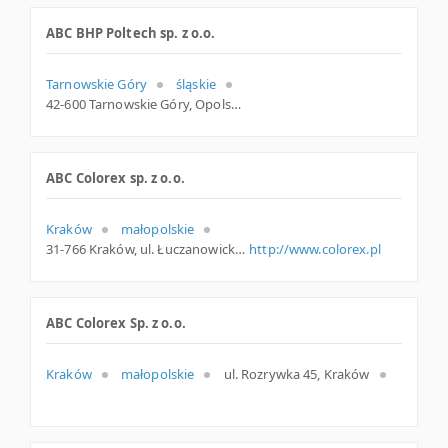
ABC BHP Poltech sp. z o.o.
Tarnowskie Góry
śląskie
42-600 Tarnowskie Góry, Opolska 23, śląskie
ABC Colorex sp. z o.o.
Kraków
małopolskie
31-766 Kraków, ul. Łuczanowicka 30, małopolskie
http://www.colorex.pl
ABC Colorex Sp. z o.o.
Kraków
małopolskie
ul. Rozrywka 45, Kraków