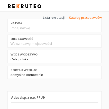
Lista rekrutacji
Katalog pracodawców
NAZWA
MIEJSCOWOŚĆ
WOJEWÓDZTWO
SORTUJ WEDŁUG
Abbud sp. z o.o. PPUH