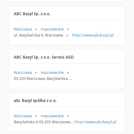
ABC Bazyl Sp. z o.o.
Warszawa
mazowieckie
ul. Bazyliańska 6, Warszawa
http://www.abcbazyl.pl
ABC Bazyl Sp. z o.o. Serwis AGD
Warszawa
mazowieckie
03-203 Warszawa, Bazyliańska 6, woj. Mazowieckie, pow. Warszawa, gm. Warszawa
abc Bazyl spółka z o.o.
Warszawa
mazowieckie
Bazyliańska 6 03-203 Warszawa Polska
http://www.abcbazyl.pl