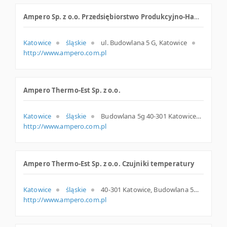
Ampero Sp. z o.o. Przedsiębiorstwo Produkcyjno-Handlowo-Usługowe
Katowice
śląskie
ul. Budowlana 5 G, Katowice
http://www.ampero.com.pl
Ampero Thermo-Est Sp. z o.o.
Katowice
śląskie
Budowlana 5g 40-301 Katowice Polska
http://www.ampero.com.pl
Ampero Thermo-Est Sp. z o.o. Czujniki temperatury
Katowice
śląskie
40-301 Katowice, Budowlana 5g, woj. Śląskie, pow. Katowice, gm. Katowice
http://www.ampero.com.pl