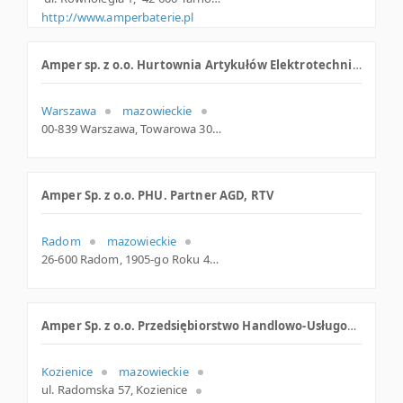
http://www.amperbaterie.pl
Amper sp. z o.o. Hurtownia Artykułów Elektrotechnicznych
Warszawa
mazowieckie
00-839 Warszawa, Towarowa 30, mazowieckie
Amper Sp. z o.o. PHU. Partner AGD, RTV
Radom
mazowieckie
26-600 Radom, 1905-go Roku 49, woj. Mazowieckie, pow. Radom, gm. Radom
Amper Sp. z o.o. Przedsiębiorstwo Handlowo-Usługowe Agencja Sprzedaży nr 8
Kozienice
mazowieckie
ul. Radomska 57, Kozienice