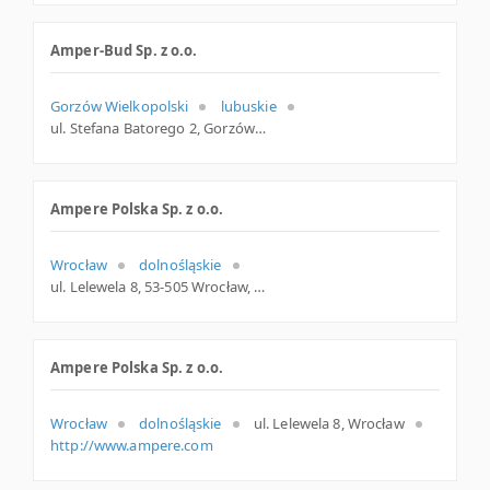
Amper-Bud Sp. z o.o.
Gorzów Wielkopolski
lubuskie
ul. Stefana Batorego 2, Gorzów Wlkp.
Ampere Polska Sp. z o.o.
Wrocław
dolnośląskie
ul. Lelewela 8, 53-505 Wrocław, dolnośląskie
Ampere Polska Sp. z o.o.
Wrocław
dolnośląskie
ul. Lelewela 8, Wrocław
http://www.ampere.com