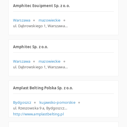
Amphitec Eouipment Sp. z o.o.
Warszawa
mazowieckie
ul. Dąbrowskiego 1, Warszawa
Amphitec Sp. z o.o.
Warszawa
mazowieckie
ul. Dąbrowskiego 1, Warszawa
Amplast Belting Polska Sp. z o.o.
Bydgoszcz
kujawsko-pomorskie
ul. Rzeszowska 9 a, Bydgoszcz
http://www.amplastbelting.pl