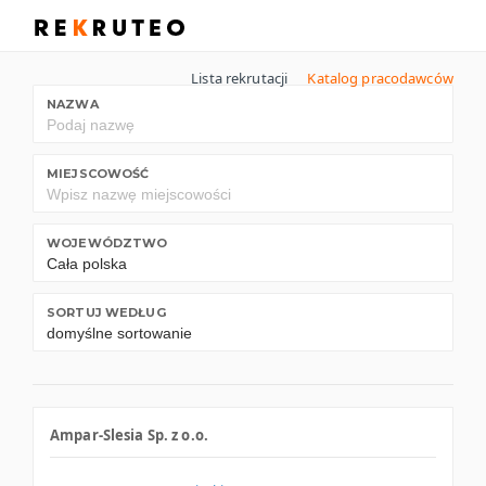
Lista rekrutacji
Katalog pracodawców
NAZWA
MIEJSCOWOŚĆ
WOJEWÓDZTWO
SORTUJ WEDŁUG
Ampar-Slesia Sp. z o.o.