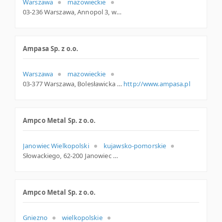
Warszawa
mazowieckie
03-236 Warszawa, Annopol 3, woj. Mazowieckie, pow. Warszawa, gm. Warszawa
Ampasa Sp. z o.o.
Warszawa
mazowieckie
03-377 Warszawa, Bolesławicka 38, woj. Mazowieckie, pow. Warszawa, gm. Warszawa
http://www.ampasa.pl
Ampco Metal Sp. z o.o.
Janowiec Wielkopolski
kujawsko-pomorskie
Słowackiego, 62-200 Janowiec Wielkopolski
Ampco Metal Sp. z o.o.
Gniezno
wielkopolskie