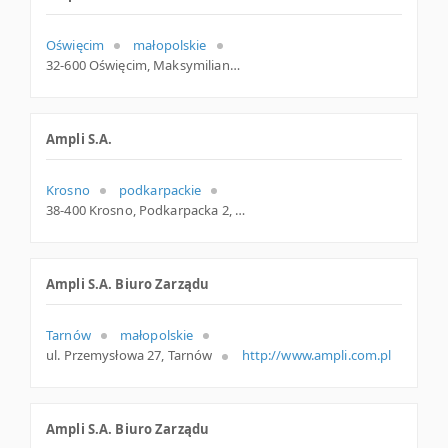
Oświęcim
małopolskie
32-600 Oświęcim, Maksymiliana Kolbego 21, woj. Małopolskie, pow. Oświęcimski, gm. Oświęcim
Ampli S.A.
Krosno
podkarpackie
38-400 Krosno, Podkarpacka 2, woj. Podkarpackie, pow. Krosno, gm. Krosno
Ampli S.A. Biuro Zarządu
Tarnów
małopolskie
ul. Przemysłowa 27, Tarnów
http://www.ampli.com.pl
Ampli S.A. Biuro Zarządu