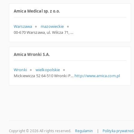
Amica Medical sp. z o.o.
Warszawa
mazowieckie
00-670 Warszawa, ul. Wilcza 71, mazowieckie
Amica Wronki S.A.
Wronki
wielkopolskie
Mickiewicza 52 64-510 Wronki Polska
http://www.amica.com.pl
Copyright © 2026
All rights reserved.
Regulamin
|
Polityka prywatnoś