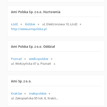
Ami Polska Sp. z o.o. Hurtownia
Łódź
łódzkie
ul. Elektronowa 10, Łódź
http://www.amipolska.pl
Ami Polska Sp. z o.o. Oddział
Poznań
wielkopolskie
ul. Wołczyńska 47 a, Poznań
Ami Sp. z o.o.
Kraków
małopolskie
ul. Zakopiańska 95 lok. 8, Kraków