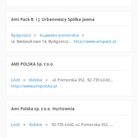
Ami Pack B. i J. Urbanowscy Spółka Jawna
Bydgoszcz
kujawsko-pomorskie
ul. Biedaszkowo 14, Bydgoszcz
http://www.amipack.pl
AMI POLSKA Sp. z o.o.
Łódź
łódzkie
ul. Pomorska 352, 92-735 Łódź, m. Łódź, łódzkie
http://www.amipolska.pl
Ami Polska sp. z o.o. Hurtownia
Łódź
łódzkie
92-735 Łódź, ul. Pomorska 352, łódzkie