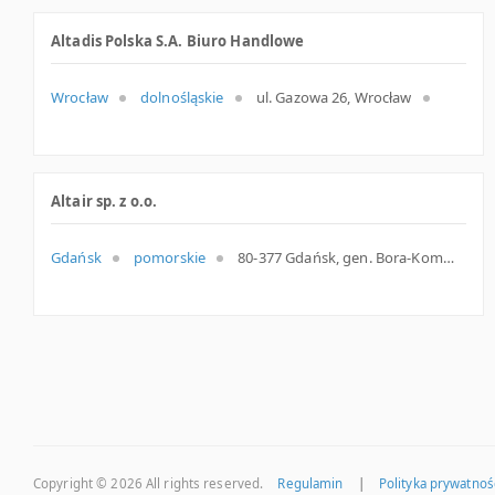
Altadis Polska S.A. Biuro Handlowe
Wrocław
dolnośląskie
ul. Gazowa 26, Wrocław
Altair sp. z o.o.
Gdańsk
pomorskie
80-377 Gdańsk, gen. Bora-Komorowskiego 34, pomorskie
Copyright © 2026
All rights reserved.
Regulamin
|
Polityka prywatnoś