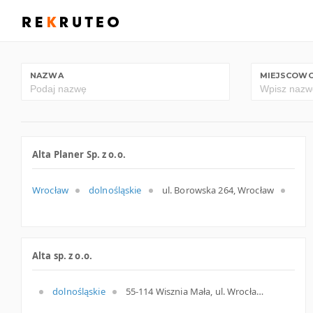
NAZWA
MIEJSCOW
Alta Planer Sp. z o.o.
Wrocław
dolnośląskie
ul. Borowska 264, Wrocław
Alta sp. z o.o.
dolnośląskie
55-114 Wisznia Mała, ul. Wrocławska 23, dolnośląskie