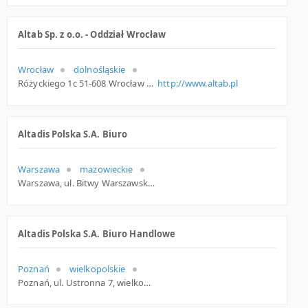
Altab Sp. z o.o. - Oddział Wrocław
Wrocław
dolnośląskie
Różyckiego 1c 51-608 Wrocław Polska
http://www.altab.pl
Altadis Polska S.A. Biuro
Warszawa
mazowieckie
Warszawa, ul. Bitwy Warszawskiej 1920 r. 7, mazowieckie
Altadis Polska S.A. Biuro Handlowe
Poznań
wielkopolskie
Poznań, ul. Ustronna 7, wielkopolskie