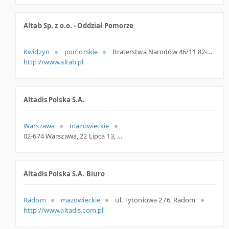
Altab Sp. z o.o. - Oddział Pomorze
Kwidzyn
pomorskie
Braterstwa Narodów 46/11 82-500 Kwidzyn Polska
http://www.altab.pl
Altadis Polska S.A.
Warszawa
mazowieckie
02-674 Warszawa, 22 Lipca 13, mazowieckie
Altadis Polska S.A. Biuro
Radom
mazowieckie
ul. Tytoniowa 2 /6, Radom
http://www.altadis.com.pl