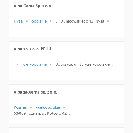
Alpa Game Sp. z o.o.
Nysa
opolskie
ul. Dunikowskiego 13, Nysa
Alpa sp. z o.o. PPHU
wielkopolskie
Dobrzyca, ul. 85, wielkopolskie
Alpaga-Xema sp. z o.o.
Poznań
wielkopolskie
60-009 Poznań, ul. Kotowo 42, wielkopolskie