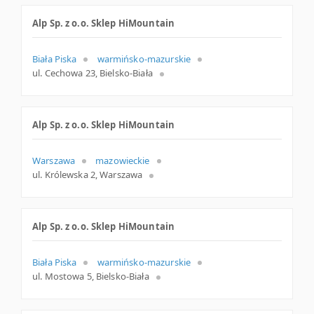
Alp Sp. z o.o. Sklep HiMountain
Biała Piska
warmińsko-mazurskie
ul. Cechowa 23, Bielsko-Biała
Alp Sp. z o.o. Sklep HiMountain
Warszawa
mazowieckie
ul. Królewska 2, Warszawa
Alp Sp. z o.o. Sklep HiMountain
Biała Piska
warmińsko-mazurskie
ul. Mostowa 5, Bielsko-Biała