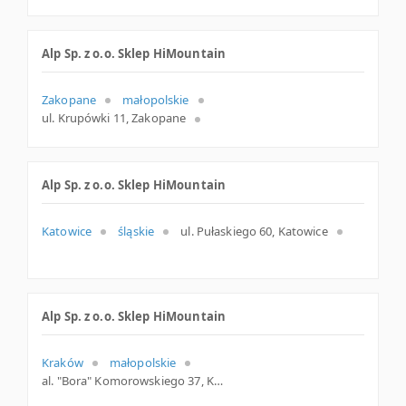
Alp Sp. z o.o. Sklep HiMountain
Zakopane
małopolskie
ul. Krupówki 11, Zakopane
Alp Sp. z o.o. Sklep HiMountain
Katowice
śląskie
ul. Pułaskiego 60, Katowice
Alp Sp. z o.o. Sklep HiMountain
Kraków
małopolskie
al. "Bora" Komorowskiego 37, Kraków