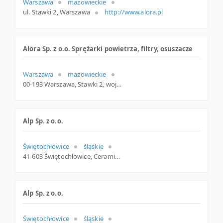
Warszawa
mazowieckie
ul. Stawki 2, Warszawa
http://www.alora.pl
Alora Sp. z o.o. Sprężarki powietrza, filtry, osuszacze
Warszawa
mazowieckie
00-193 Warszawa, Stawki 2, woj. Mazowieckie, pow. Warszawa, gm. Warszawa
Alp Sp. z o.o.
Świętochłowice
śląskie
41-603 Świętochłowice, Ceramiczna 1, woj. Śląskie, pow. Świętochłowice, gm. Świętochłowice
Alp Sp. z o.o.
Świętochłowice
śląskie