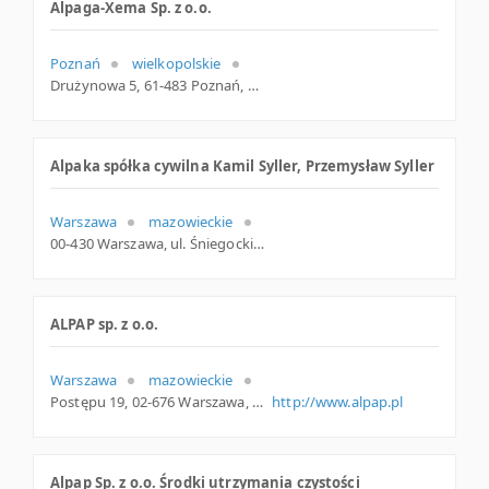
Alpaga-Xema Sp. z o.o.
Poznań
wielkopolskie
Drużynowa 5, 61-483 Poznań, wielkopolskie
Alpaka spółka cywilna Kamil Syller, Przemysław Syller
Warszawa
mazowieckie
00-430 Warszawa, ul. Śniegockiej 3/6, mazowieckie
ALPAP sp. z o.o.
Warszawa
mazowieckie
Postępu 19, 02-676 Warszawa, mazowieckie
http://www.alpap.pl
Alpap Sp. z o.o. Środki utrzymania czystości