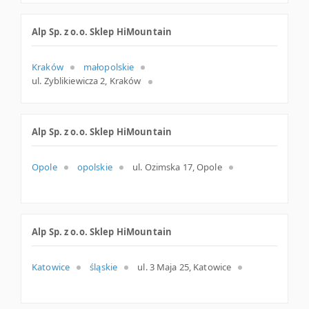
Alp Sp. z o.o. Sklep HiMountain
Kraków
małopolskie
ul. Zyblikiewicza 2, Kraków
Alp Sp. z o.o. Sklep HiMountain
Opole
opolskie
ul. Ozimska 17, Opole
Alp Sp. z o.o. Sklep HiMountain
Katowice
śląskie
ul. 3 Maja 25, Katowice