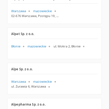
Warszawa
mazowieckie
02-676 Warszawa, Postępu 19, woj. Mazowieckie, pow. Warszawa, gm. Warszawa
Alpat Sp. z o.o.
Błonie
mazowieckie
ul. Mokra 2, Błonie
Alpe Sp. z o.o.
Warszawa
mazowieckie
ul. Żurawia 6, Warszawa
Alpepharma Sp. z o.o.