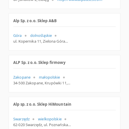
Alp Sp. z o.o. Sklep A&B
Góra
dolnośląskie
ul. Kopernika 11, Zielona Góra
ALP Sp. z o.o. Sklep firmowy
Zakopane
małopolskie
34-500 Zakopane, Krupówki 11, woj. Małopolskie, pow. Tatrzański, gm. Zakopane
Alp sp. z o.o. Sklep HiMountain
Swarzędz
wielkopolskie
62-020 Swarzędz, ul. Poznańska 6, wielkopolskie