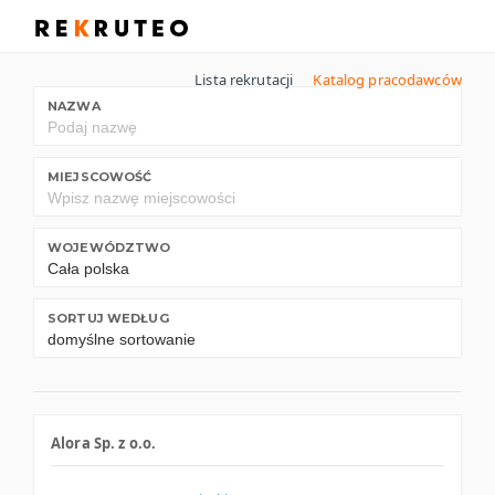
Lista rekrutacji
Katalog pracodawców
NAZWA
MIEJSCOWOŚĆ
WOJEWÓDZTWO
SORTUJ WEDŁUG
Alora Sp. z o.o.