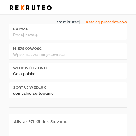
Lista rekrutacji
Katalog pracodawców
NAZWA
MIEJSCOWOŚĆ
WOJEWÓDZTWO
SORTUJ WEDŁUG
Allstar PZL Glider. Sp. z o.o.