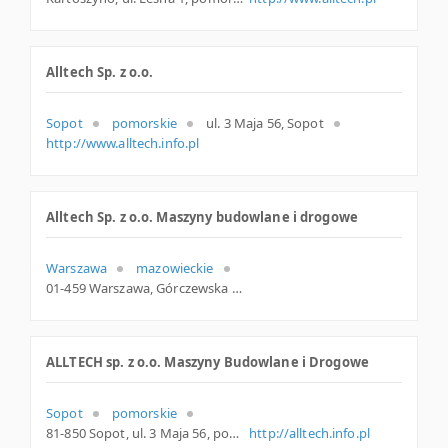
Alltech Sp. z o.o.
Sopot
pomorskie
ul. 3 Maja 56, Sopot
http://www.alltech.info.pl
Alltech Sp. z o.o. Maszyny budowlane i drogowe
Warszawa
mazowieckie
01-459 Warszawa, Górczewska 179a, woj. Mazowieckie, pow. Warszawa, gm. Warszawa
ALLTECH sp. z o.o. Maszyny Budowlane i Drogowe
Sopot
pomorskie
81-850 Sopot, ul. 3 Maja 56, pomorskie
http://alltech.info.pl