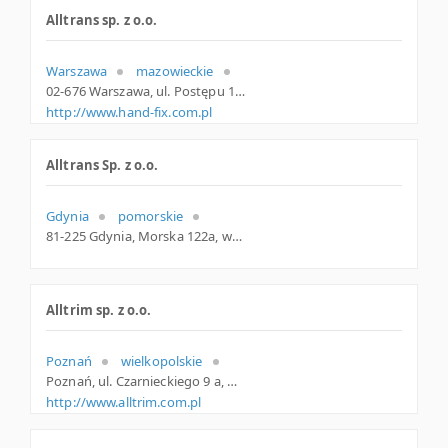
Alltrans sp. z o.o.
Warszawa
mazowieckie
02-676 Warszawa, ul. Postępu 11, mazowieckie
http://www.hand-fix.com.pl
Alltrans Sp. z o.o.
Gdynia
pomorskie
81-225 Gdynia, Morska 122a, woj. Pomorskie, pow. Gdynia, gm. Gdynia
Alltrim sp. z o.o.
Poznań
wielkopolskie
Poznań, ul. Czarnieckiego 9 a, wielkopolskie
http://www.alltrim.com.pl