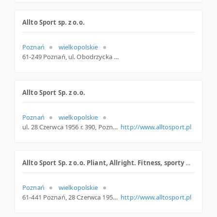
Allto Sport sp. z o.o.
Poznań
wielkopolskie
61-249 Poznań, ul. Obodrzycka 67, wielkopolskie
Allto Sport Sp. z o.o.
Poznań
wielkopolskie
ul. 28 Czerwca 1956 r. 390, Poznań
http://www.alltosport.pl
Allto Sport Sp. z o.o. Pliant, Allright. Fitness, sporty walki
Poznań
wielkopolskie
61-441 Poznań, 28 Czerwca 1956r. 390, woj. Wielkopolskie, pow. Poznań, gm. Poznań
http://www.alltosport.pl