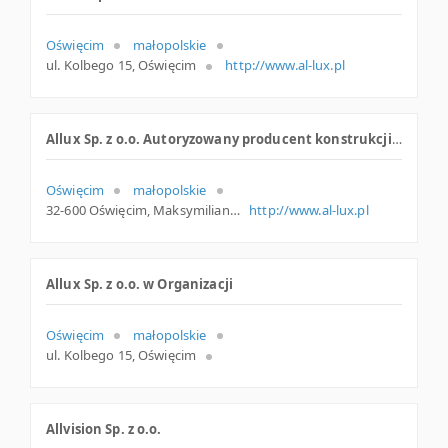
Oświęcim
małopolskie
ul. Kolbego 15, Oświęcim
http://www.al-lux.pl
Allux Sp. z o.o. Autoryzowany producent konstrukcji aluminiowych
Oświęcim
małopolskie
32-600 Oświęcim, Maksymiliana Kolbego 15, woj. Małopolskie, pow. Oświęcimski, gm. Oświęcim
http://www.al-lux.pl
Allux Sp. z o.o. w Organizacji
Oświęcim
małopolskie
ul. Kolbego 15, Oświęcim
Allvision Sp. z o.o.