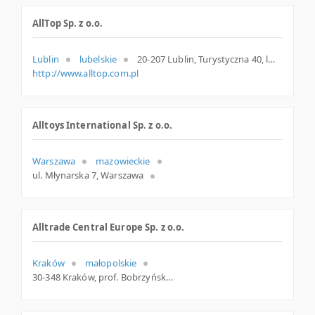
AllTop Sp. z o.o.
Lublin
lubelskie
20-207 Lublin, Turystyczna 40, lubelskie
http://www.alltop.com.pl
Alltoys International Sp. z o.o.
Warszawa
mazowieckie
ul. Młynarska 7, Warszawa
Alltrade Central Europe Sp. z o.o.
Kraków
małopolskie
30-348 Kraków, prof. Bobrzyńskiego 37/4, woj. Małopolskie, pow. Kraków, gm. Kraków