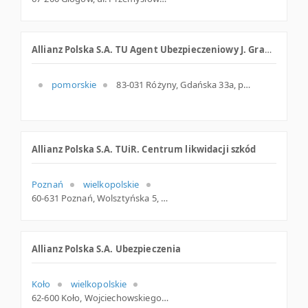
Allianz Polska S.A. TU Agent Ubezpieczeniowy J. Granatowski
pomorskie
83-031 Różyny, Gdańska 33a, pomorskie
Allianz Polska S.A. TUiR. Centrum likwidacji szkód
Poznań
wielkopolskie
60-631 Poznań, Wolsztyńska 5, woj. Wielkopolskie, pow. Poznań, gm. Poznań
Allianz Polska S.A. Ubezpieczenia
Koło
wielkopolskie
62-600 Koło, Wojciechowskiego 5, woj. Wielkopolskie, pow. Kolski, gm. Koło