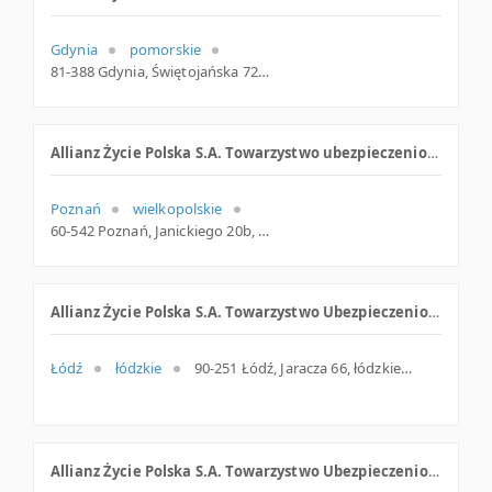
Gdynia
pomorskie
81-388 Gdynia, Świętojańska 72, pomorskie
Allianz Życie Polska S.A. Towarzystwo ubezpieczeniowe
Poznań
wielkopolskie
60-542 Poznań, Janickiego 20b, woj. Wielkopolskie, pow. Poznań, gm. Poznań
Allianz Życie Polska S.A. Towarzystwo Ubezpieczeniowe
Łódź
łódzkie
90-251 Łódź, Jaracza 66, łódzkie
Allianz Życie Polska S.A. Towarzystwo Ubezpieczeniowe