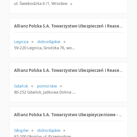
ul. Świebodzka 6 /1, Wrocław
Allianz Polska S.A. Towarzystwo Ubezpieczeń i Reasekuracji
Legnica
dolnośląskie
59-220 Legnica, Grodzka 76, woj. Dolnośląskie, pow. Legnica, gm. Legnica
Allianz Polska S.A. Towarzystwo Ubezpieczeń i Reasekuracji. Agencja. Popiel H.
Gdańsk
pomorskie
80-252 Gdańsk, Jaśkowa Dolina 9 lok. 4, woj. Pomorskie, pow. Gdańsk, gm. Gdańsk
Allianz Polska S.A. Towarzystwo Ubezpieyczeniowe - Agencja
Głogów
dolnośląskie
67-200 Głogów, ul. Przemysłowa 3, dolnośląskie