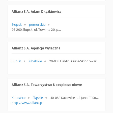
Allianz S.A. Adam Drążkiewicz
Słupsk
pomorskie
76-200 Słupsk, ul. Tuwima 20, pomorskie
Allianz S.A. Agencja wyłączna
Lublin
lubelskie
20-033 Lublin, Curie-Skłodowskiej 15, woj. Lubelskie, pow. Lublin, gm. Lublin
Allianz S.A. Towarzystwo Ubezpieczeniowe
Katowice
śląskie
40-082 Katowice, ul. Jana III Sobieskiego 11, śląskie
http://www.allianz.pl