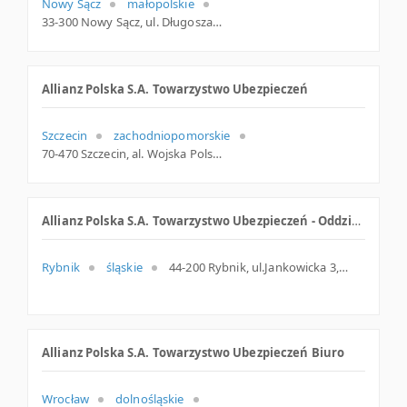
Nowy Sącz
małopolskie
33-300 Nowy Sącz, ul. Długosza 67, małopolskie
Allianz Polska S.A. Towarzystwo Ubezpieczeń
Szczecin
zachodniopomorskie
70-470 Szczecin, al. Wojska Polskiego 7, woj. Zachodniopomorskie, pow. Szczecin, gm. Szczecin
Allianz Polska S.A. Towarzystwo Ubezpieczeń - Oddział Rybnik
Rybnik
śląskie
44-200 Rybnik, ul.Jankowicka 3, śląskie
Allianz Polska S.A. Towarzystwo Ubezpieczeń Biuro
Wrocław
dolnośląskie