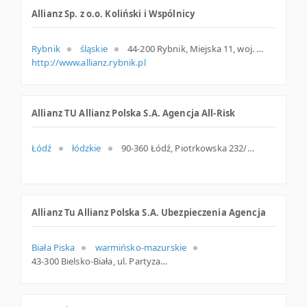
Allianz Sp. z o.o. Koliński i Wspólnicy
Rybnik
śląskie
44-200 Rybnik, Miejska 11, woj. Śląskie, pow. Rybnik, gm. Rybnik
http://www.allianz.rybnik.pl
Allianz TU Allianz Polska S.A. Agencja All-Risk
Łódź
łódzkie
90-360 Łódź, Piotrkowska 232/8, łódzkie
Allianz Tu Allianz Polska S.A. Ubezpieczenia Agencja
Biała Piska
warmińsko-mazurskie
43-300 Bielsko-Biała, ul. Partyzantów 72, śląskie