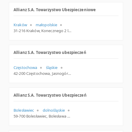
Allianz S.A. Towarzystwo Ubezpieczeniowe
Kraków
małopolskie
31-216 Kraków, Konecznego 2 lok. 2u, woj. Małopolskie, pow. Kraków, gm. Kraków
Allianz S.A. Towarzystwo ubezpieczeń
Częstochowa
śląskie
42-200 Częstochowa, Jasnogórska 79, woj. Śląskie, pow. Częstochowa, gm. Częstochowa
Allianz S.A. Towarzystwo Ubezpieczeń
Bolesławiec
dolnośląskie
59-700 Bolesławiec, Bolesława Chrobrego 35 (Market Społem), dolnośląskie