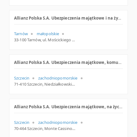
Allianz Polska S.A. Ubezpieczenia majątkowe i na życie
Tarnów
małopolskie
33-100 Tarnów, ul. Mościckiego 23, małopolskie
Allianz Polska S.A. Ubezpieczenia majątkowe, komunikacyjne, fundusz emerytalny
Szczecin
zachodniopomorskie
71-410 Szczecin, Niedziałkowskiego 24 (wieżowiec TVP), zachodniopomorskie
Allianz Polska S.A. Ubezpieczenia majątkowe, na życie, usługi bankowe
Szczecin
zachodniopomorskie
70-464 Szczecin, Monte Cassino 37, woj. Zachodniopomorskie, pow. Szczecin, gm. Szczecin