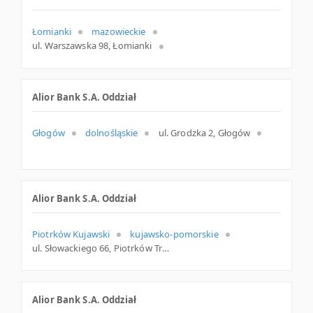
Łomianki
mazowieckie
ul. Warszawska 98, Łomianki
Alior Bank S.A. Oddział
Głogów
dolnośląskie
ul. Grodzka 2, Głogów
Alior Bank S.A. Oddział
Piotrków Kujawski
kujawsko-pomorskie
ul. Słowackiego 66, Piotrków Tryb.
Alior Bank S.A. Oddział