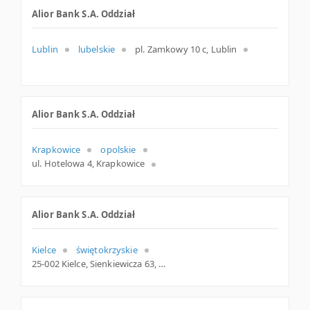
Alior Bank S.A. Oddział
Lublin
lubelskie
pl. Zamkowy 10 c, Lublin
Alior Bank S.A. Oddział
Krapkowice
opolskie
ul. Hotelowa 4, Krapkowice
Alior Bank S.A. Oddział
Kielce
świętokrzyskie
25-002 Kielce, Sienkiewicza 63, woj. Świętokrzyskie, pow. Kielce, gm. Kielce