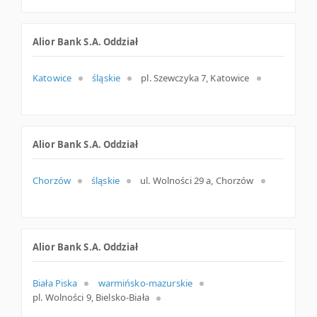
Alior Bank S.A. Oddział
Katowice
śląskie
pl. Szewczyka 7, Katowice
Alior Bank S.A. Oddział
Chorzów
śląskie
ul. Wolności 29 a, Chorzów
Alior Bank S.A. Oddział
Biała Piska
warmińsko-mazurskie
pl. Wolności 9, Bielsko-Biała