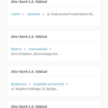
Alior Bank S.A. Oddział
Lublin
lubelskie
ul. Krakowskie Przedmieście 60, Lublin
Alior Bank S.A. Oddział
Radom
mazowieckie
26-610 Radom, Żeromskiego 84, woj. Mazowieckie, pow. Radom, gm. Radom
Alior Bank S.A. Oddział
Bydgoszcz
kujawsko-pomorskie
ul. Wojska Polskiego 23, Bydgoszcz
Alior Bank S.A. Oddział