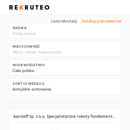
Lista rekrutacji
Katalog pracodawców
NAZWA
MIEJSCOWOŚĆ
WOJEWÓDZTWO
SORTUJ WEDŁUG
Aarsleff Sp. z o.o. Specjalistyczne roboty fundamentowe