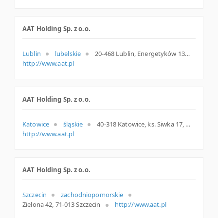
AAT Holding Sp. z o.o.
Lublin
lubelskie
20-468 Lublin, Energetyków 13a, woj. Lubelskie, pow. Lublin, gm. Lublin
http://www.aat.pl
AAT Holding Sp. z o.o.
Katowice
śląskie
40-318 Katowice, ks. Siwka 17, woj. Śląskie, pow. Katowice, gm. Katowice
http://www.aat.pl
AAT Holding Sp. z o.o.
Szczecin
zachodniopomorskie
Zielona 42, 71-013 Szczecin
http://www.aat.pl