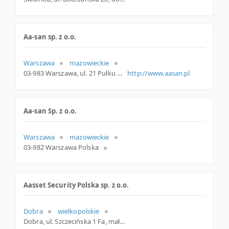
Aa-san sp. z o.o.
Warszawa
mazowieckie
03-983 Warszawa, ul. 21 Pułku Piechoty Dzieci Warszawy 11, mazowieckie
http://www.aasan.pl
Aa-san Sp. z o.o.
Warszawa
mazowieckie
03-982 Warszawa Polska
Aasset Security Polska sp. z o.o.
Dobra
wielkopolskie
Dobra, ul. Szczecińska 1 Fa, małopolskie