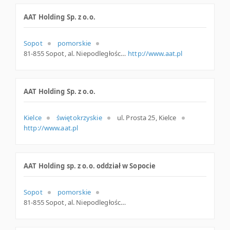
AAT Holding Sp. z o.o.
Sopot
pomorskie
81-855 Sopot, al. Niepodległości 659, woj. Pomorskie, pow. Sopot, gm. Sopot
http://www.aat.pl
AAT Holding Sp. z o.o.
Kielce
świętokrzyskie
ul. Prosta 25, Kielce
http://www.aat.pl
AAT Holding sp. z o.o. oddział w Sopocie
Sopot
pomorskie
81-855 Sopot, al. Niepodległości 659, pomorskie