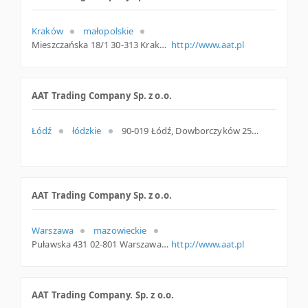
Kraków
małopolskie
Mieszczańska 18/1 30-313 Kraków Polska
http://www.aat.pl
AAT Trading Company Sp. z o.o.
Łódź
łódzkie
90-019 Łódź, Dowborczyków 25, woj. Łódzkie, pow. Łódź, gm. Łódź
AAT Trading Company Sp. z o.o.
Warszawa
mazowieckie
Puławska 431 02-801 Warszawa Polska
http://www.aat.pl
AAT Trading Company. Sp. z o.o.