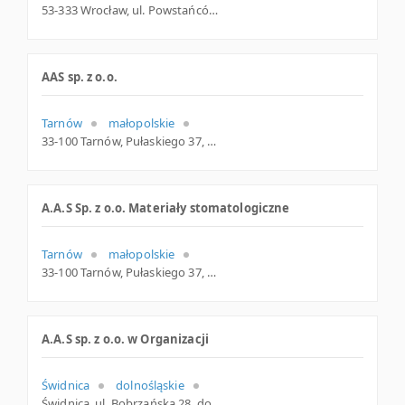
53-333 Wrocław, ul. Powstańców Śląskich 28 /30, dolnośląskie
AAS sp. z o.o.
Tarnów
małopolskie
33-100 Tarnów, Pułaskiego 37, małopolskie
A.A.S Sp. z o.o. Materiały stomatologiczne
Tarnów
małopolskie
33-100 Tarnów, Pułaskiego 37, woj. Małopolskie, pow. Tarnów, gm. Tarnów
A.A.S sp. z o.o. w Organizacji
Świdnica
dolnośląskie
Świdnica, ul. Bobrzańska 28, dolnośląskie