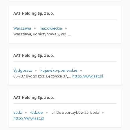
AAT Holding Sp. z o.o.
Warszawa
mazowieckie
Warszawa, Koniczynowa 2, woj. Mazowieckie, pow. Warszawa, gm. Warszawa
AAT Holding Sp. z o.o.
Bydgoszcz
kujawsko-pomorskie
85-737 Bydgoszcz, Łęczycka 37, woj. Kujawsko-pomorskie, pow. Bydgoszcz, gm. Bydgoszcz
http://www.aat.pl
AAT Holding Sp. z o.o.
Łódź
łódzkie
ul. Dowborczyków 25, Łódź
http://www.aat.pl