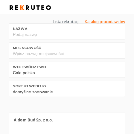
Lista rekrutacji
Katalog pracodawców
NAZWA
MIEJSCOWOŚĆ
WOJEWÓDZTWO
SORTUJ WEDŁUG
Aldom Bud Sp. z o.o.