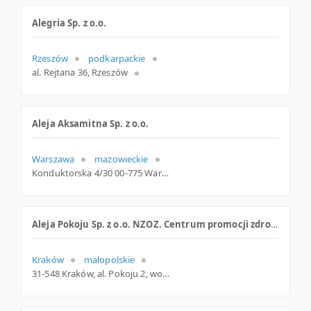
Alegria Sp. z o.o.
Rzeszów
podkarpackie
al. Rejtana 36, Rzeszów
Aleja Aksamitna Sp. z o.o.
Warszawa
mazowieckie
Konduktorska 4/30 00-775 Warszawa Polska
Aleja Pokoju Sp. z o.o. NZOZ. Centrum promocji zdrowia
Kraków
małopolskie
31-548 Kraków, al. Pokoju 2, woj. Małopolskie, pow. Kraków, gm. Kraków