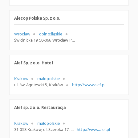
Alecop Polska Sp. z o.o.
Wrocław
dolnośląskie
Świdnicka 19 50-066 Wrocław Polska
Alef Sp. z o.o. Hotel
Kraków
małopolskie
ul. św. Agnieszki 5, Kraków
http://www.alef.pl
Alef sp. z o.o. Restauracja
Kraków
małopolskie
31-053 Kraków, ul. Szeroka 17, małopolskie
http://www.alef.pl