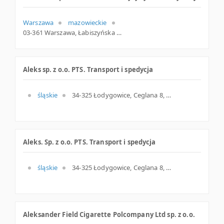
Warszawa
mazowieckie
03-361 Warszawa, Łabiszyńska 10, woj. Mazowieckie, pow. Warszawa, gm. Warszawa
Aleks sp. z o.o. PTS. Transport i spedycja
śląskie
34-325 Łodygowice, Ceglana 8, śląskie
Aleks. Sp. z o.o. PTS. Transport i spedycja
śląskie
34-325 Łodygowice, Ceglana 8, woj. Śląskie, pow. Żywiecki, gm. Łodygowice
Aleksander Field Cigarette Polcompany Ltd sp. z o.o.