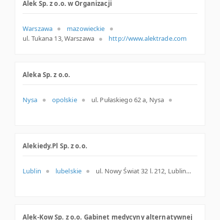
Alek Sp. z o.o. w Organizacji
Warszawa
mazowieckie
ul. Tukana 13, Warszawa
http://www.alektrade.com
Aleka Sp. z o.o.
Nysa
opolskie
ul. Pułaskiego 62 a, Nysa
Alekiedy.Pl Sp. z o.o.
Lublin
lubelskie
ul. Nowy Świat 32 l. 212, Lublin
Alek-Kow Sp. z o.o. Gabinet medycyny alternatywnej