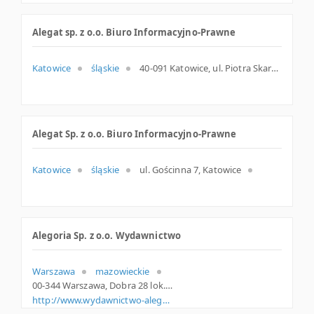
Alegat sp. z o.o. Biuro Informacyjno-Prawne
Katowice
śląskie
40-091 Katowice, ul. Piotra Skargi 8, śląskie
Alegat Sp. z o.o. Biuro Informacyjno-Prawne
Katowice
śląskie
ul. Gościnna 7, Katowice
Alegoria Sp. z o.o. Wydawnictwo
Warszawa
mazowieckie
00-344 Warszawa, Dobra 28 lok. 28, woj. Mazowieckie, pow. Warszawa, gm. Warszawa
http://www.wydawnictwo-alegoria.pl