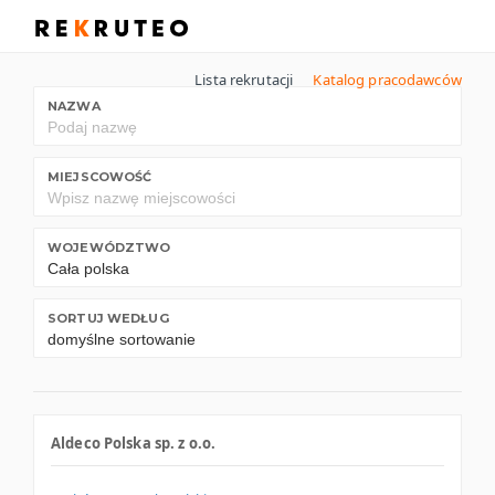
Lista rekrutacji
Katalog pracodawców
NAZWA
MIEJSCOWOŚĆ
WOJEWÓDZTWO
SORTUJ WEDŁUG
Aldeco Polska sp. z o.o.