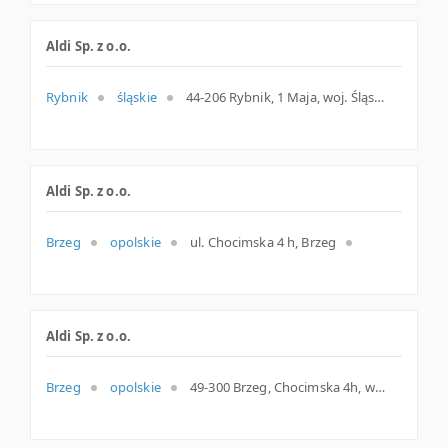
Aldi Sp. z o.o.
Rybnik
śląskie
44-206 Rybnik, 1 Maja, woj. Śląskie, pow. Rybnik, gm. Rybnik
Aldi Sp. z o.o.
Brzeg
opolskie
ul. Chocimska 4 h, Brzeg
Aldi Sp. z o.o.
Brzeg
opolskie
49-300 Brzeg, Chocimska 4h, woj. Opolskie, pow. Brzeski, gm. Brzeg