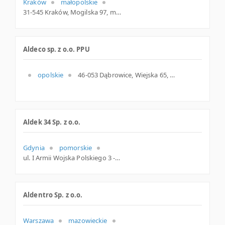
Kraków
małopolskie
31-545 Kraków, Mogilska 97, małopolskie
Aldeco sp. z o.o. PPU
opolskie
46-053 Dąbrowice, Wiejska 65, opolskie
Aldek 34 Sp. z o.o.
Gdynia
pomorskie
ul. I Armii Wojska Polskiego 3 -11, Gdynia
Aldentro Sp. z o.o.
Warszawa
mazowieckie