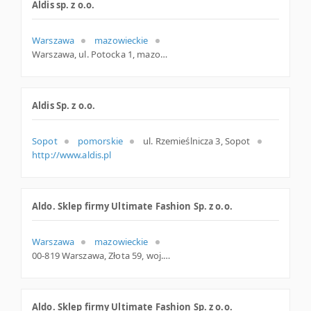
Aldis sp. z o.o.
Warszawa
mazowieckie
Warszawa, ul. Potocka 1, mazowieckie
Aldis Sp. z o.o.
Sopot
pomorskie
ul. Rzemieślnicza 3, Sopot
http://www.aldis.pl
Aldo. Sklep firmy Ultimate Fashion Sp. z o.o.
Warszawa
mazowieckie
00-819 Warszawa, Złota 59, woj. Mazowieckie, pow. Warszawa, gm. Warszawa
Aldo. Sklep firmy Ultimate Fashion Sp. z o.o.