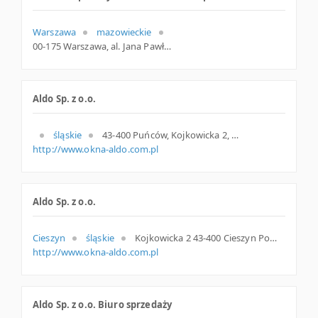
Warszawa
mazowieckie
00-175 Warszawa, al. Jana Pawła II 82, woj. Mazowieckie, pow. Warszawa, gm. Warszawa
Aldo Sp. z o.o.
śląskie
43-400 Puńców, Kojkowicka 2, woj. Śląskie, pow. Cieszyński, gm. Goleszów
http://www.okna-aldo.com.pl
Aldo Sp. z o.o.
Cieszyn
śląskie
Kojkowicka 2 43-400 Cieszyn Polska
http://www.okna-aldo.com.pl
Aldo Sp. z o.o. Biuro sprzedaży