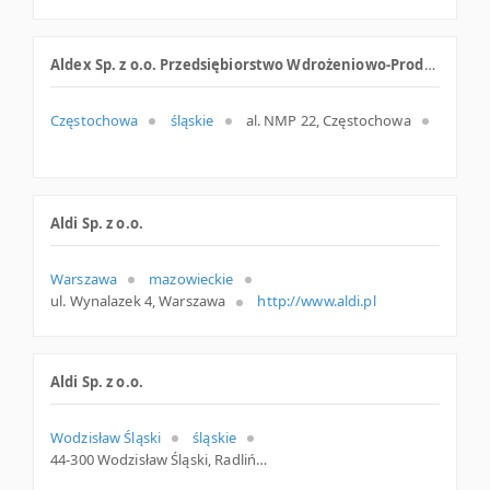
Aldex Sp. z o.o. Przedsiębiorstwo Wdrożeniowo-Produkcyjne
Częstochowa
śląskie
al. NMP 22, Częstochowa
Aldi Sp. z o.o.
Warszawa
mazowieckie
ul. Wynalazek 4, Warszawa
http://www.aldi.pl
Aldi Sp. z o.o.
Wodzisław Śląski
śląskie
44-300 Wodzisław Śląski, Radlińska, woj. Śląskie, pow. Wodzisławski, gm. Wodzisław Śląski