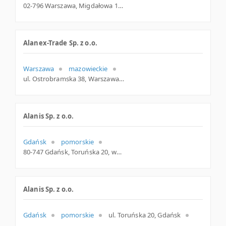
02-796 Warszawa, Migdałowa 10, woj. Mazowieckie, pow. Warszawa, gm. Warszawa
Alanex-Trade Sp. z o.o.
Warszawa
mazowieckie
ul. Ostrobramska 38, Warszawa
Alanis Sp. z o.o.
Gdańsk
pomorskie
80-747 Gdańsk, Toruńska 20, woj. Pomorskie, pow. Gdańsk, gm. Gdańsk
Alanis Sp. z o.o.
Gdańsk
pomorskie
ul. Toruńska 20, Gdańsk