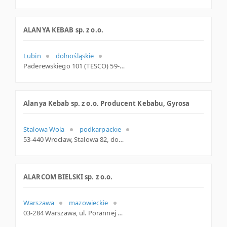
ALANYA KEBAB sp. z o.o.
Lubin
dolnośląskie
Paderewskiego 101 (TESCO) 59-300 Lubin Polska
Alanya Kebab sp. z o.o. Producent Kebabu, Gyrosa
Stalowa Wola
podkarpackie
53-440 Wrocław, Stalowa 82, dolnośląskie
ALARCOM BIELSKI sp. z o.o.
Warszawa
mazowieckie
03-284 Warszawa, ul. Porannej Bryzy 19, mazowieckie