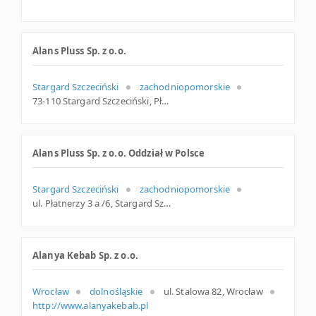
Alans Pluss Sp. z o.o.
Stargard Szczeciński
zachodniopomorskie
73-110 Stargard Szczeciński, Płatnerzy 3a/6, woj. Zachodniopomorskie, pow. Stargardzki, gm. Stargard Szczeciński
Alans Pluss Sp. z o.o. Oddział w Polsce
Stargard Szczeciński
zachodniopomorskie
ul. Płatnerzy 3 a /6, Stargard Szczec.
Alanya Kebab Sp. z o.o.
Wrocław
dolnośląskie
ul. Stalowa 82, Wrocław
http://www.alanyakebab.pl