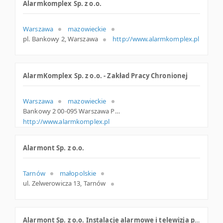
Alarmkomplex Sp. z o.o.
Warszawa
mazowieckie
pl. Bankowy 2, Warszawa
http://www.alarmkomplex.pl
AlarmKomplex Sp. z o.o. - Zakład Pracy Chronionej
Warszawa
mazowieckie
Bankowy 2 00-095 Warszawa Polska
http://www.alarmkomplex.pl
Alarmont Sp. z o.o.
Tarnów
małopolskie
ul. Zelwerowicza 13, Tarnów
Alarmont Sp. z o.o. Instalacje alarmowe i telewizja przemysłowa