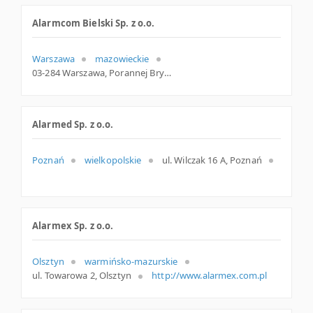
Alarmcom Bielski Sp. z o.o.
Warszawa
mazowieckie
03-284 Warszawa, Porannej Bryzy 19, woj. Mazowieckie, pow. Warszawa, gm. Warszawa
Alarmed Sp. z o.o.
Poznań
wielkopolskie
ul. Wilczak 16 A, Poznań
Alarmex Sp. z o.o.
Olsztyn
warmińsko-mazurskie
ul. Towarowa 2, Olsztyn
http://www.alarmex.com.pl