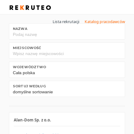
Lista rekrutacji
Katalog pracodawców
NAZWA
MIEJSCOWOŚĆ
WOJEWÓDZTWO
SORTUJ WEDŁUG
Alan-Dom Sp. z o.o.