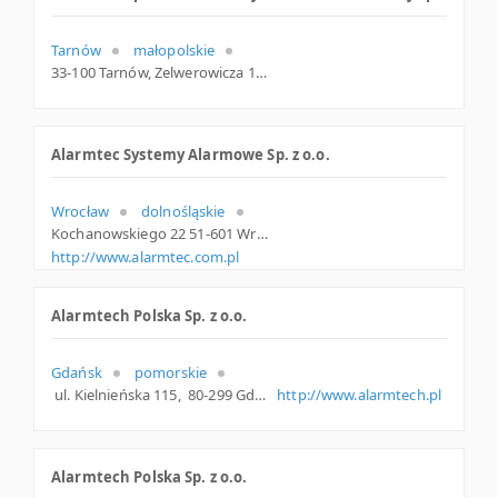
Tarnów
małopolskie
33-100 Tarnów, Zelwerowicza 13, woj. Małopolskie, pow. Tarnów, gm. Tarnów
Alarmtec Systemy Alarmowe Sp. z o.o.
Wrocław
dolnośląskie
Kochanowskiego 22 51-601 Wrocław Polska
http://www.alarmtec.com.pl
Alarmtech Polska Sp. z o.o.
Gdańsk
pomorskie
ul. Kielnieńska 115, 80-299 Gdańsk, gdański, pomorskie
http://www.alarmtech.pl
Alarmtech Polska Sp. z o.o.