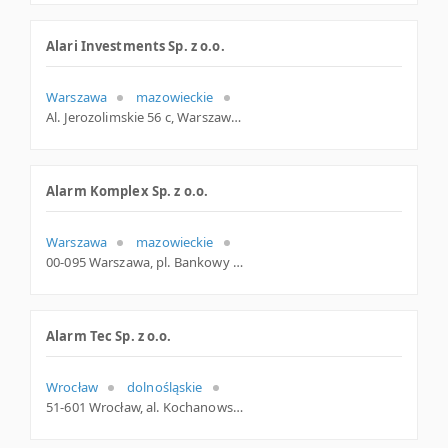
Alari Investments Sp. z o.o.
Warszawa
mazowieckie
Al. Jerozolimskie 56 c, Warszawa
Alarm Komplex Sp. z o.o.
Warszawa
mazowieckie
00-095 Warszawa, pl. Bankowy 2, woj. Mazowieckie, pow. Warszawa, gm. Warszawa
Alarm Tec Sp. z o.o.
Wrocław
dolnośląskie
51-601 Wrocław, al. Kochanowskiego 22, woj. Dolnośląskie, pow. Wrocław, gm. Wrocław