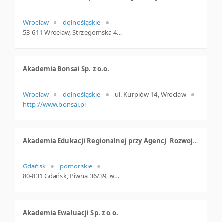
Wrocław
dolnośląskie
53-611 Wrocław, Strzegomska 42m lok. 13, woj. Dolnośląskie, pow. Wrocław, gm. Wrocław
Akademia Bonsai Sp. z o.o.
Wrocław
dolnośląskie
ul. Kurpiów 14, Wrocław
http://www.bonsai.pl
Akademia Edukacji Regionalnej przy Agencji Rozwoju Pomorza S.A.
Gdańsk
pomorskie
80-831 Gdańsk, Piwna 36/39, woj. Pomorskie, pow. Gdańsk, gm. Gdańsk
Akademia Ewaluacji Sp. z o.o.