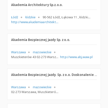
Akademia Architektury Sp.z.o.o.
Łódź
łódzkie
90-562 Łódź, Łąkowa 11 , łódzkie
http://www.akademiaarchitektury.pl
Akademia Bezpiecznej Jazdy Sp. z o.o.
Warszawa
mazowieckie
Muszkieterów 43 02-273 Warszawa Polska
http://www.abj.waw.pl
Akademia Bezpiecznej Jazdy. Sp. z o.o. Doskonalenie jazdy
Warszawa
mazowieckie
02-273 Warszawa, Muszkieterów 43, woj. Mazowieckie, pow. Warszawa, gm. Warszawa