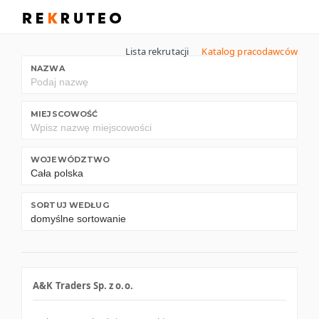
Lista rekrutacji
Katalog pracodawców
NAZWA
MIEJSCOWOŚĆ
WOJEWÓDZTWO
SORTUJ WEDŁUG
A&K Traders Sp. z o.o.