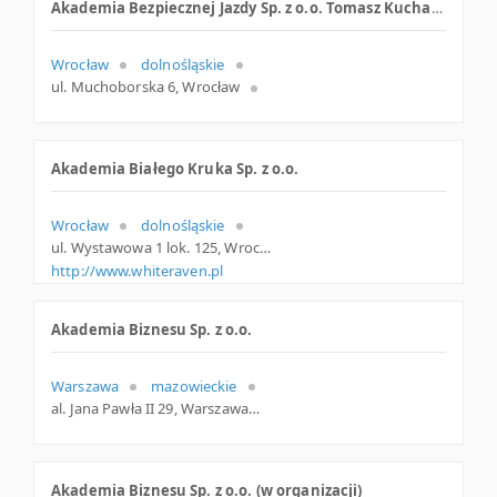
Akademia Bezpiecznej Jazdy Sp. z o.o. Tomasz Kuchara
Wrocław
dolnośląskie
ul. Muchoborska 6, Wrocław
Akademia Białego Kruka Sp. z o.o.
Wrocław
dolnośląskie
ul. Wystawowa 1 lok. 125, Wrocław
http://www.whiteraven.pl
Akademia Biznesu Sp. z o.o.
Warszawa
mazowieckie
al. Jana Pawła II 29, Warszawa
Akademia Biznesu Sp. z o.o. (w organizacji)