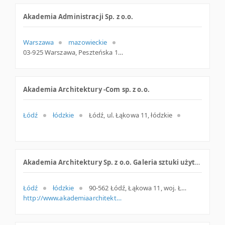
Akademia Administracji Sp. z o.o.
Warszawa
mazowieckie
03-925 Warszawa, Peszteńska 12, woj. Mazowieckie, pow. Warszawa, gm. Warszawa
Akademia Architektury -Com sp. z o.o.
Łódź
łódzkie
Łódź, ul. Łąkowa 11, łódzkie
Akademia Architektury Sp. z o.o. Galeria sztuki użytkowej
Łódź
łódzkie
90-562 Łódź, Łąkowa 11, woj. Łódzkie, pow. Łódź, gm. Łódź
http://www.akademiaarchitektury.pl