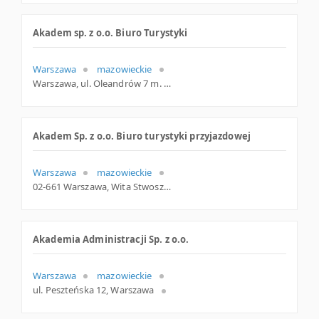
Akadem sp. z o.o. Biuro Turystyki
Warszawa
mazowieckie
Warszawa, ul. Oleandrów 7 m. 12, mazowieckie
Akadem Sp. z o.o. Biuro turystyki przyjazdowej
Warszawa
mazowieckie
02-661 Warszawa, Wita Stwosza 44/37, woj. Mazowieckie, pow. Warszawa, gm. Warszawa
Akademia Administracji Sp. z o.o.
Warszawa
mazowieckie
ul. Peszteńska 12, Warszawa