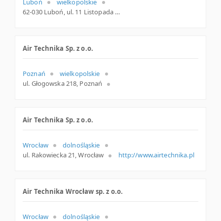
Luboń
wielkopolskie
62-030 Luboń, ul. 11 Listopada 33, wielkopolskie
Air Technika Sp. z o.o.
Poznań
wielkopolskie
ul. Głogowska 218, Poznań
Air Technika Sp. z o.o.
Wrocław
dolnośląskie
ul. Rakowiecka 21, Wrocław
http://www.airtechnika.pl
Air Technika Wrocław sp. z o.o.
Wrocław
dolnośląskie