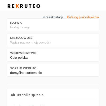
Lista rekrutacji
Katalog pracodawców
NAZWA
MIEJSCOWOŚĆ
WOJEWÓDZTWO
SORTUJ WEDŁUG
Air Technika sp. z o.o.