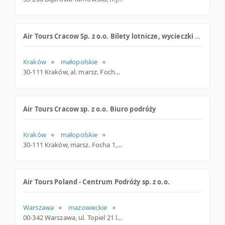
Air Tours Cracow Sp. z o.o. Bilety lotnicze, wycieczki egzotyczne
Kraków
małopolskie
30-111 Kraków, al. marsz. Focha 1 (hotel Cracovia), woj. Małopolskie, pow. Kraków, gm. Kraków
Air Tours Cracow sp. z o.o. Biuro podróży
Kraków
małopolskie
30-111 Kraków, marsz. Focha 1, małopolskie
Air Tours Poland - Centrum Podróży sp. z o.o.
Warszawa
mazowieckie
00-342 Warszawa, ul. Topiel 21 lok. 1, mazowieckie