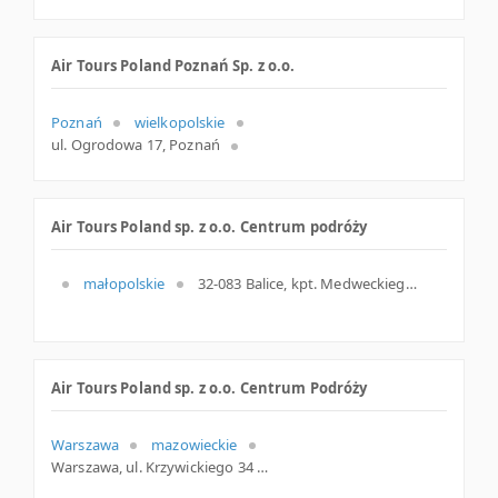
Air Tours Poland Poznań Sp. z o.o.
Poznań
wielkopolskie
ul. Ogrodowa 17, Poznań
Air Tours Poland sp. z o.o. Centrum podróży
małopolskie
32-083 Balice, kpt. Medweckiego 1, małopolskie
Air Tours Poland sp. z o.o. Centrum Podróży
Warszawa
mazowieckie
Warszawa, ul. Krzywickiego 34 /1, mazowieckie