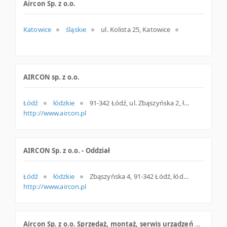
Aircon Sp. z o.o.
Katowice
śląskie
ul. Kolista 25, Katowice
AIRCON sp. z o.o.
Łódź
łódzkie
91-342 Łódź, ul. Zbąszyńska 2, łódzkie
http://www.aircon.pl
AIRCON Sp. z o.o. - Oddział
Łódź
łódzkie
Zbąszyńska 4, 91-342 Łódź, łódzkie
http://www.aircon.pl
Aircon Sp. z o.o. Sprzedaż, montaż, serwis urządzeń klimatyzacyjnych