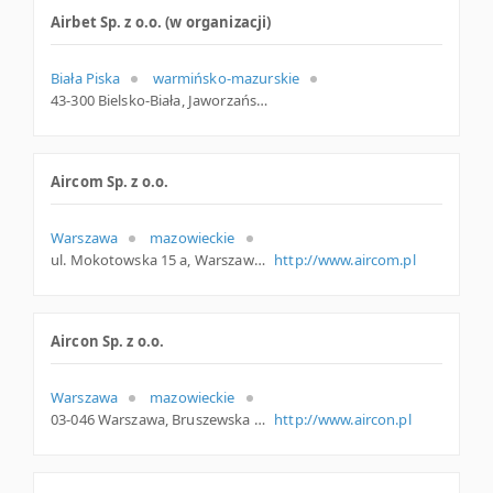
Airbet Sp. z o.o. (w organizacji)
Biała Piska
warmińsko-mazurskie
43-300 Bielsko-Biała, Jaworzańska 171a, woj. Śląskie, pow. Bielsko-Biała, gm. Bielsko-Biała
Aircom Sp. z o.o.
Warszawa
mazowieckie
ul. Mokotowska 15 a, Warszawa
http://www.aircom.pl
Aircon Sp. z o.o.
Warszawa
mazowieckie
03-046 Warszawa, Bruszewska 28, woj. Mazowieckie, pow. Warszawa, gm. Warszawa
http://www.aircon.pl