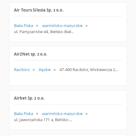
Air Tours Silesia Sp. z o.o.
Biała Piska
warmińsko-mazurskie
ul. Partyzantów 44, Bielsko-Biała
Air2Net sp. z o.o.
Racibórz
śląskie
47-400 Racibórz, Mickiewicza 20, śląskie
Airbet Sp. z o.o.
Biała Piska
warmińsko-mazurskie
ul. Jaworzańska 171 a, Bielsko-Biała