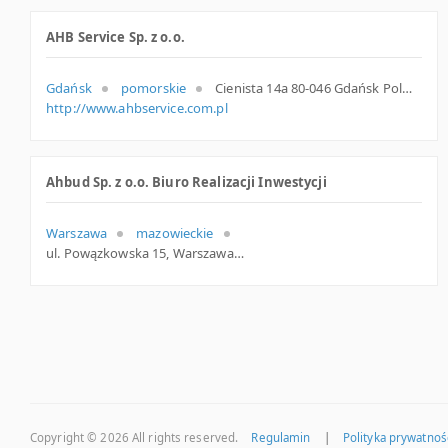
AHB Service Sp. z o.o.
Gdańsk
pomorskie
Cienista 14a 80-046 Gdańsk Polska
http://www.ahbservice.com.pl
Ahbud Sp. z o.o. Biuro Realizacji Inwestycji
Warszawa
mazowieckie
ul. Powązkowska 15, Warszawa
Copyright © 2026
All rights reserved.
Regulamin
|
Polityka prywatnoś