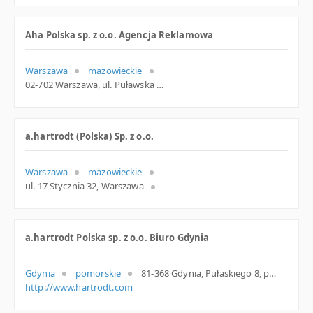
Aha Polska sp. z o.o. Agencja Reklamowa
Warszawa
mazowieckie
02-702 Warszawa, ul. Puławska 12 lok. 10, mazowieckie
a.hartrodt (Polska) Sp. z o.o.
Warszawa
mazowieckie
ul. 17 Stycznia 32, Warszawa
a.hartrodt Polska sp. z o.o. Biuro Gdynia
Gdynia
pomorskie
81-368 Gdynia, Pułaskiego 8, pomorskie
http://www.hartrodt.com