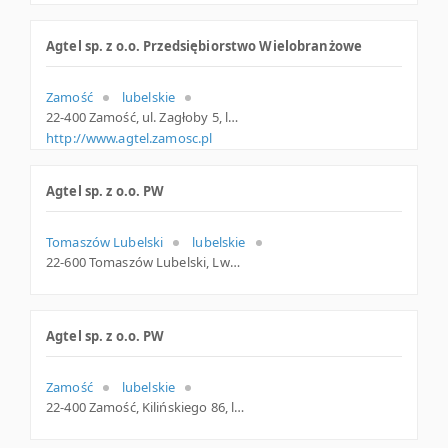
Agtel sp. z o.o. Przedsiębiorstwo Wielobranżowe
Zamość
lubelskie
22-400 Zamość, ul. Zagłoby 5, lubelskie
http://www.agtel.zamosc.pl
Agtel sp. z o.o. PW
Tomaszów Lubelski
lubelskie
22-600 Tomaszów Lubelski, Lwowska 53a, lubelskie
Agtel sp. z o.o. PW
Zamość
lubelskie
22-400 Zamość, Kilińskiego 86, lubelskie