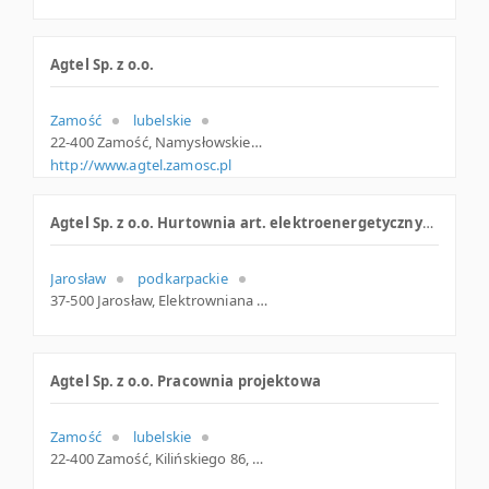
Agtel Sp. z o.o.
Zamość
lubelskie
22-400 Zamość, Namysłowskiego 2, woj. Lubelskie, pow. Zamość, gm. Zamość
http://www.agtel.zamosc.pl
Agtel Sp. z o.o. Hurtownia art. elektroenergetycznych
Jarosław
podkarpackie
37-500 Jarosław, Elektrowniana 4, woj. Podkarpackie, pow. Jarosławski, gm. Jarosław
Agtel Sp. z o.o. Pracownia projektowa
Zamość
lubelskie
22-400 Zamość, Kilińskiego 86, woj. Lubelskie, pow. Zamość, gm. Zamość