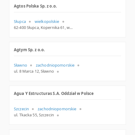
Agtos Polska Sp. z o.o.
Słupca
wielkopolskie
62-400 Słupca, Kopernika 61, woj. Wielkopolskie, pow. Słupecki, gm. Słupca
Agtym Sp. z o.o.
Sławno
zachodniopomorskie
ul. 8 Marca 12, Sławno
Agua Y Estructuras S.A. Oddział w Polsce
Szczecin
zachodniopomorskie
ul. Tkacka 55, Szczecin