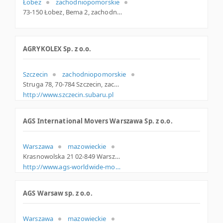
Łobez
zachodniopomorskie
73-150 Łobez, Bema 2, zachodniopomorskie
AGRYKOLEX Sp. z o.o.
Szczecin
zachodniopomorskie
Struga 78, 70-784 Szczecin, zachodniopomorskie
http://www.szczecin.subaru.pl
AGS International Movers Warszawa Sp. z o.o.
Warszawa
mazowieckie
Krasnowolska 21 02-849 Warszawa Polska
http://www.ags-worldwide-movers.com
AGS Warsaw sp. z o.o.
Warszawa
mazowieckie