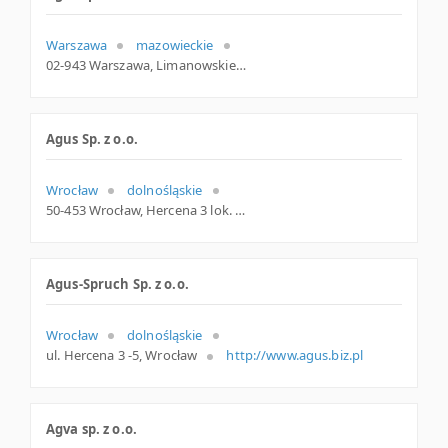
Warszawa
mazowieckie
02-943 Warszawa, Limanowskiego 11/124, mazowieckie
Agus Sp. z o.o.
Wrocław
dolnośląskie
50-453 Wrocław, Hercena 3 lok. 5, woj. Dolnośląskie, pow. Wrocław, gm. Wrocław
Agus-Spruch Sp. z o.o.
Wrocław
dolnośląskie
ul. Hercena 3 -5, Wrocław
http://www.agus.biz.pl
Agva sp. z o.o.