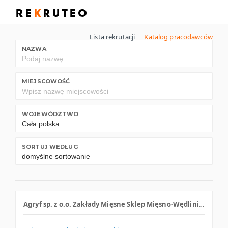
Lista rekrutacji
Katalog pracodawców
NAZWA
MIEJSCOWOŚĆ
WOJEWÓDZTWO
SORTUJ WEDŁUG
Agryf sp. z o.o. Zakłady Mięsne Sklep Mięsno-Wędliniarski