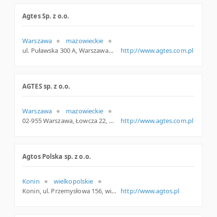
Agtes Sp. z o.o.
Warszawa
mazowieckie
ul. Puławska 300 A, Warszawa
http://www.agtes.com.pl
AGTES sp. z o.o.
Warszawa
mazowieckie
02-955 Warszawa, Łowcza 22, mazowieckie
http://www.agtes.com.pl
Agtos Polska sp. z o.o.
Konin
wielkopolskie
Konin, ul. Przemysłowa 156, wielkopolskie
http://www.agtos.pl