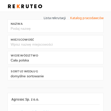
Lista rekrutacji
Katalog pracodawców
NAZWA
MIEJSCOWOŚĆ
WOJEWÓDZTWO
SORTUJ WEDŁUG
Agrosoc Sp. z o.o.