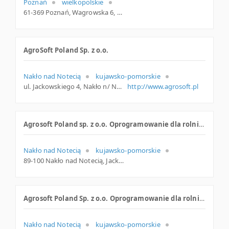
Poznań
wielkopolskie
61-369 Poznań, Wagrowska 6, woj. Wielkopolskie, pow. Poznań, gm. Poznań
AgroSoft Poland Sp. z o.o.
Nakło nad Notecią
kujawsko-pomorskie
ul. Jackowskiego 4, Nakło n/ Notecią
http://www.agrosoft.pl
Agrosoft Poland sp. z o.o. Oprogramowanie dla rolnictwa - Obsługa ferm i hodowli
Nakło nad Notecią
kujawsko-pomorskie
89-100 Nakło nad Notecią, Jackowskiego 4, kujawsko-pomorskie
Agrosoft Poland Sp. z o.o. Oprogramowanie dla rolnictwa. Obsługa ferm i hodowli
Nakło nad Notecią
kujawsko-pomorskie