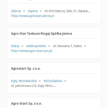
Zabrze
śląskie
41-810 Zabrze, Sitki 21, śląskie
http://www.agrostarzabrze.pl
Agro-Star Tadeusz Nogaj Spółka Jawna
Kalisz
wielkopolskie
ul. Owsiana 7, Kalisz
http://www.agro-star.com.pl
Agrostart Sp. z o.o.
Kąty Wrocławskie
dolnośląskie
ul. Jaśminowa 2 b, Kąty Wroc.
Agro-Start Sp. z o.o.