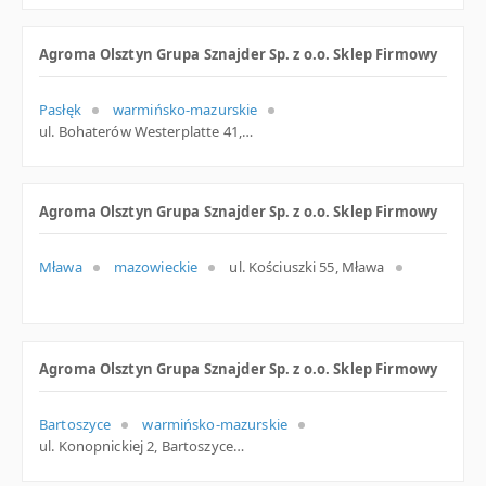
Agroma Olsztyn Grupa Sznajder Sp. z o.o. Sklep Firmowy
Pasłęk
warmińsko-mazurskie
ul. Bohaterów Westerplatte 41, Pasłęk
Agroma Olsztyn Grupa Sznajder Sp. z o.o. Sklep Firmowy
Mława
mazowieckie
ul. Kościuszki 55, Mława
Agroma Olsztyn Grupa Sznajder Sp. z o.o. Sklep Firmowy
Bartoszyce
warmińsko-mazurskie
ul. Konopnickiej 2, Bartoszyce