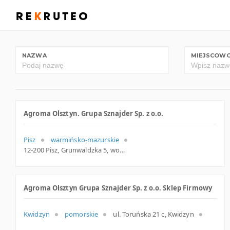
NAZWA
MIEJSCOW
Agroma Olsztyn. Grupa Sznajder Sp. z o.o.
Pisz
warmińsko-mazurskie
12-200 Pisz, Grunwaldzka 5, woj. Warmińsko-mazurskie, pow. Piski, gm. Pisz
Agroma Olsztyn Grupa Sznajder Sp. z o.o. Sklep Firmowy
Kwidzyn
pomorskie
ul. Toruńska 21 c, Kwidzyn