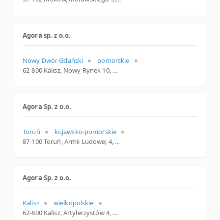
Agora sp. z o.o.
Nowy Dwór Gdański
pomorskie
62-800 Kalisz, Nowy Rynek 10, wielkopolskie
Agora Sp. z o.o.
Toruń
kujawsko-pomorskie
87-100 Toruń, Armii Ludowej 4, woj. Kujawsko-pomorskie, pow. Toruń, gm. Toruń
Agora Sp. z o.o.
Kalisz
wielkopolskie
62-800 Kalisz, Artylerzystów 4, woj. Wielkopolskie, pow. Kalisz, gm. Kalisz