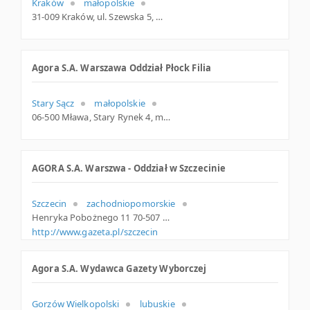
Kraków
małopolskie
31-009 Kraków, ul. Szewska 5, małopolskie
Agora S.A. Warszawa Oddział Płock Filia
Stary Sącz
małopolskie
06-500 Mława, Stary Rynek 4, mazowieckie
AGORA S.A. Warszwa - Oddział w Szczecinie
Szczecin
zachodniopomorskie
Henryka Pobożnego 11 70-507 Szczecin Polska
http://www.gazeta.pl/szczecin
Agora S.A. Wydawca Gazety Wyborczej
Gorzów Wielkopolski
lubuskie