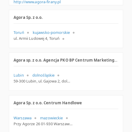
http://www.agora-firany.pl
Agora Sp. z o.o.
Toruń
kujawsko-pomorskie
ul. Armii Ludowej 4, Toruń
Agora sp. z o.o. Agencja PKO BP Centrum Marketingowo-Finansowe
Lubin
dolnośląskie
59-300 Lubin, ul. Gajowa 2, dolnośląskie
Agora Sp. z o.o. Centrum Handlowe
Warszawa
mazowieckie
Przy Agorze 26 01-930 Warszawa Polska