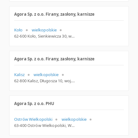
Agora Sp. z o.o. Firany, zasłony, karnisze
Koło
wielkopolskie
62-600 Koło, Sienkiewicza 30, woj. Wielkopolskie, pow. Kolski, gm. Koło
Agora Sp. z o.o. Firany, zasłony, karnisze
Kalisz
wielkopolskie
62-800 Kalisz, Długosza 10, woj. Wielkopolskie, pow. Kalisz, gm. Kalisz
Agora Sp. z o.o. PHU
Ostrów Wielkopolski
wielkopolskie
63-400 Ostrów Wielkopolski, Wrocławska 29, woj. Wielkopolskie, pow. Ostrowski, gm. Ostrów Wielkopolski