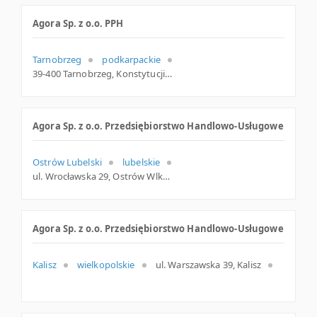
Agora Sp. z o.o. PPH
Tarnobrzeg
podkarpackie
39-400 Tarnobrzeg, Konstytucji 3 Maja 13, woj. Podkarpackie, pow. Tarnobrzeg, gm. Tarnobrzeg
Agora Sp. z o.o. Przedsiębiorstwo Handlowo-Usługowe
Ostrów Lubelski
lubelskie
ul. Wrocławska 29, Ostrów Wlkp.
Agora Sp. z o.o. Przedsiębiorstwo Handlowo-Usługowe
Kalisz
wielkopolskie
ul. Warszawska 39, Kalisz