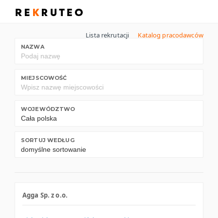
Lista rekrutacji
Katalog pracodawców
NAZWA
MIEJSCOWOŚĆ
WOJEWÓDZTWO
SORTUJ WEDŁUG
Agga Sp. z o.o.