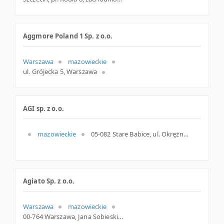
Aggmore Poland 1 Sp. z o.o.
Warszawa
mazowieckie
ul. Grójecka 5, Warszawa
AGI sp. z o.o.
mazowieckie
05-082 Stare Babice, ul. Okrężna 11, mazowieckie
Agiato Sp. z o.o.
Warszawa
mazowieckie
00-764 Warszawa, Jana Sobieskiego 104 lok. 39, woj. Mazowieckie, pow. Warszawa, gm. Warszawa