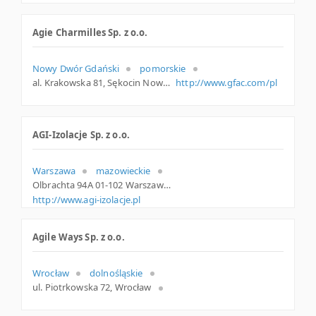
Agie Charmilles Sp. z o.o.
Nowy Dwór Gdański
pomorskie
al. Krakowska 81, Sękocin Nowy
http://www.gfac.com/pl
AGI-Izolacje Sp. z o.o.
Warszawa
mazowieckie
Olbrachta 94A 01-102 Warszawa Polska
http://www.agi-izolacje.pl
Agile Ways Sp. z o.o.
Wrocław
dolnośląskie
ul. Piotrkowska 72, Wrocław