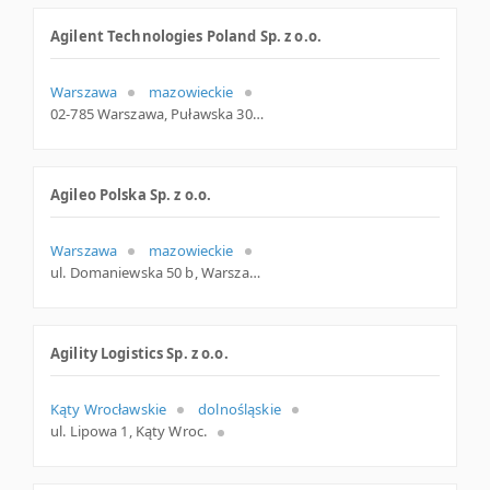
Agilent Technologies Poland Sp. z o.o.
Warszawa
mazowieckie
02-785 Warszawa, Puławska 303, woj. Mazowieckie, pow. Warszawa, gm. Warszawa
Agileo Polska Sp. z o.o.
Warszawa
mazowieckie
ul. Domaniewska 50 b, Warszawa
Agility Logistics Sp. z o.o.
Kąty Wrocławskie
dolnośląskie
ul. Lipowa 1, Kąty Wroc.