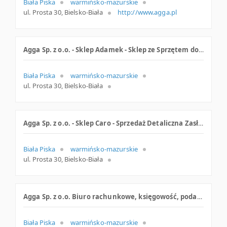
Biała Piska
warmińsko-mazurskie
ul. Prosta 30, Bielsko-Biała
http://www.agga.pl
Agga Sp. z o.o. - Sklep Adamek - Sklep ze Sprzętem do Tenisa Stołowego
Biała Piska
warmińsko-mazurskie
ul. Prosta 30, Bielsko-Biała
Agga Sp. z o.o. - Sklep Caro - Sprzedaż Detaliczna Zasłon, Firan, Karniszy
Biała Piska
warmińsko-mazurskie
ul. Prosta 30, Bielsko-Biała
Agga Sp. z o.o. Biuro rachunkowe, księgowość, podatki
Biała Piska
warmińsko-mazurskie