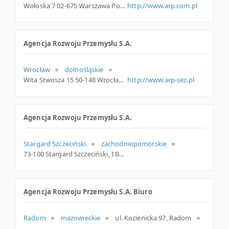
Wołoska 7 02-675 Warszawa Polska
http://www.arp.com.pl
Agencja Rozwoju Przemysłu S.A.
Wrocław
dolnośląskie
Wita Stwosza 15 50-148 Wrocław Polska
http://www.arp-sez.pl
Agencja Rozwoju Przemysłu S.A.
Stargard Szczeciński
zachodniopomorskie
73-100 Stargard Szczeciński, I Brygady 35, zachodniopomorskie
Agencja Rozwoju Przemysłu S.A. Biuro
Radom
mazowieckie
ul. Kozienicka 97, Radom