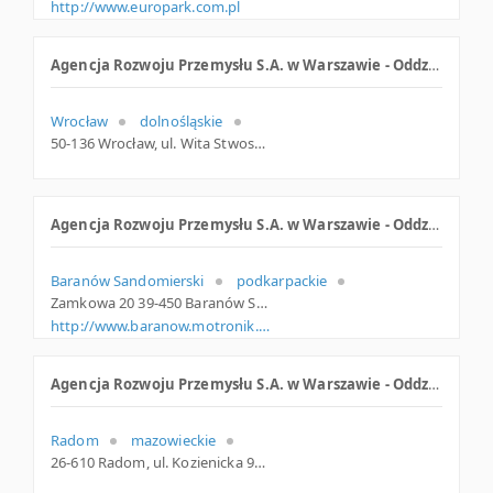
http://www.europark.com.pl
Agencja Rozwoju Przemysłu S.A. w Warszawie - Oddział
Wrocław
dolnośląskie
50-136 Wrocław, ul. Wita Stwosza 15, dolnośląskie
Agencja Rozwoju Przemysłu S.A. w Warszawie - Oddział w Baranowie Sandomierskim - Zespół Pałacowo-Parkowy
Baranów Sandomierski
podkarpackie
Zamkowa 20 39-450 Baranów Sandomierski Polska
http://www.baranow.motronik.com.pl
Agencja Rozwoju Przemysłu S.A. w Warszawie - Oddział w Tarnobrzegu - Biuro Radomskiej Podstrefy TSSE
Radom
mazowieckie
26-610 Radom, ul. Kozienicka 97, mazowieckie