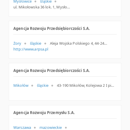
Mysłowice
śląskie
ul. Mikołowska 36 lok. 1, Mysłowice
Agencja Rozwoju Przedsiębiorczości S.A.
Żory
śląskie
Aleja Wojska Polskiego 4, 44-240 Żory
http://www.arpsa.pl
Agencja Rozwoju Przedsiębiorczości S.A.
Mikołów
śląskie
43-190 Mikołów, Kolejowa 2 I pietro p.110, śląskie
Agencja Rozwoju Przemysłu S.A.
Warszawa
mazowieckie