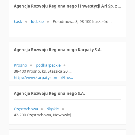
Agencja Rozwoju Regionalnego i Inwestycji Ari Sp. z o.o.
Łask
łódzkie
Południowa 8, 98-100 Łask, łódzkie
Agencja Rozwoju Regionalnego Karpaty S.A.
Krosno
podkarpackie
38-400 Krosno, ks. Staszica 20, podkarpackie
http://www.karpaty.com.pl/bieszczady
Agencja Rozwoju Regionalnego S.A.
Częstochowa
śląskie
42-200 Częstochowa, Nowowiejskiego 26, śląskie