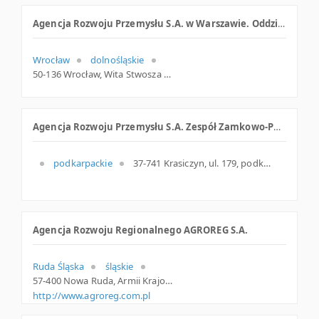
Agencja Rozwoju Przemysłu S.A. w Warszawie. Oddział
Wrocław
dolnośląskie
50-136 Wrocław, Wita Stwosza 15, woj. Dolnośląskie, pow. Wrocław, gm. Wrocław
Agencja Rozwoju Przemysłu S.A. Zespół Zamkowo-Parkowy
podkarpackie
37-741 Krasiczyn, ul. 179, podkarpackie
Agencja Rozwoju Regionalnego AGROREG S.A.
Ruda Śląska
śląskie
57-400 Nowa Ruda, Armii Krajowej 15, dolnośląskie
http://www.agroreg.com.pl