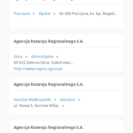
Pszczyna
śląskie
43-200 Pszczyna, ks. bp. Bogedaina 2, woj. Śląskie, pow. Pszczyński, gm. Pszczyna
Agencja Rozwoju Regionalnego S.A.
Góra
dolnośląskie
65-022 Zielona Góra, Sulechowska 1, woj. Lubuskie, pow. Zielona Góra, gm. Zielona Góra
http://www.region.zgora.pl
Agencja Rozwoju Regionalnego S.A.
Gorzów Wielkopolski
lubuskie
ul. Nowa 5, Gorzów Wlkp.
Agencja Rozwoju Regionalnego S.A.