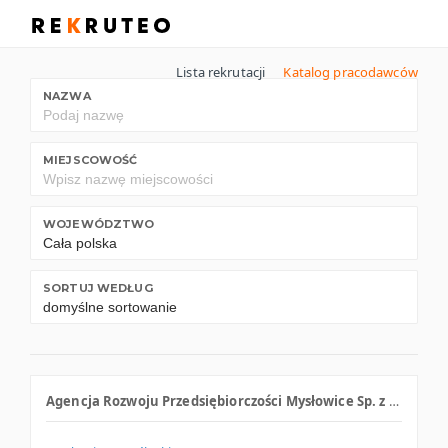
Lista rekrutacji
Katalog pracodawców
NAZWA
MIEJSCOWOŚĆ
WOJEWÓDZTWO
SORTUJ WEDŁUG
Agencja Rozwoju Przedsiębiorczości Mysłowice Sp. z o.o.