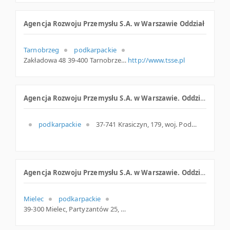
Agencja Rozwoju Przemysłu S.A. w Warszawie Oddział
Tarnobrzeg
podkarpackie
Zakładowa 48 39-400 Tarnobrzeg Polska
http://www.tsse.pl
Agencja Rozwoju Przemysłu S.A. w Warszawie. Oddział
podkarpackie
37-741 Krasiczyn, 179, woj. Podkarpackie, pow. Przemyski, gm. Krasiczyn
Agencja Rozwoju Przemysłu S.A. w Warszawie. Oddział
Mielec
podkarpackie
39-300 Mielec, Partyzantów 25, woj. Podkarpackie, pow. Mielecki, gm. Mielec