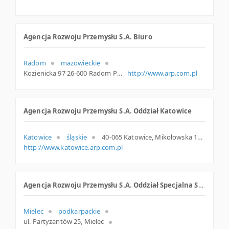
Agencja Rozwoju Przemysłu S.A. Biuro
Radom
mazowieckie
Kozienicka 97 26-600 Radom Polska
http://www.arp.com.pl
Agencja Rozwoju Przemysłu S.A. Oddział Katowice
Katowice
śląskie
40-065 Katowice, Mikołowska 100, woj. Śląskie, pow. Katowice, gm. Katowice
http://www.katowice.arp.com.pl
Agencja Rozwoju Przemysłu S.A. Oddział Specjalna Strefa Ekonomiczna Euro-Park
Mielec
podkarpackie
ul. Partyzantów 25, Mielec