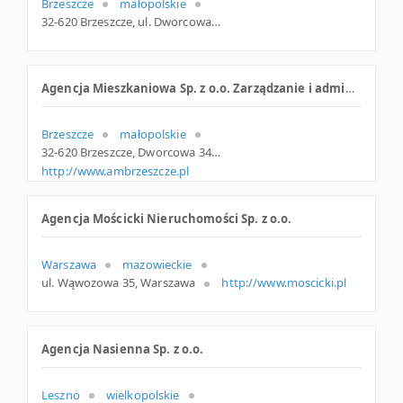
Brzeszcze
małopolskie
32-620 Brzeszcze, ul. Dworcowa 34, małopolskie
Agencja Mieszkaniowa Sp. z o.o. Zarządzanie i administrowanie nieruchomościami
Brzeszcze
małopolskie
32-620 Brzeszcze, Dworcowa 34, woj. Małopolskie, pow. Oświęcimski, gm. Brzeszcze
http://www.ambrzeszcze.pl
Agencja Mościcki Nieruchomości Sp. z o.o.
Warszawa
mazowieckie
ul. Wąwozowa 35, Warszawa
http://www.moscicki.pl
Agencja Nasienna Sp. z o.o.
Leszno
wielkopolskie