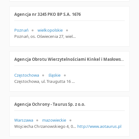
Agencja nr 3245 PKO BP S.A. 1676
Poznań
wielkopolskie
Poznań, os. Oświecenia 27, wielkopolskie
Agencja Obrotu Wierzytelnościami Kinkel i Masłowski sp. z o.o.
Częstochowa
śląskie
Częstochowa, ul. Traugutta 16 b, śląskie
Agencja Ochrony - Taurus Sp. z o.o.
Warszawa
mazowieckie
Wojciecha Chrzanowskiego 4, 04-381 Warszawa
http://www.aotaurus.pl