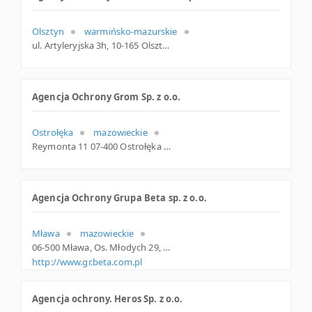
Olsztyn
warmińsko-mazurskie
ul. Artyleryjska 3h, 10-165 Olsztyn, warmińsko-mazurskie
Agencja Ochrony Grom Sp. z o.o.
Ostrołęka
mazowieckie
Reymonta 11 07-400 Ostrołęka Polska
Agencja Ochrony Grupa Beta sp. z o.o.
Mława
mazowieckie
06-500 Mława, Os. Młodych 29, mazowieckie
http://www.gr.beta.com.pl
Agencja ochrony. Heros Sp. z o.o.