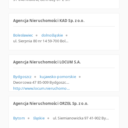
Agencja Nieruchomości KAD Sp. z o.o.
Bolesławiec
dolnośląskie
ul. Sierpnia 80 nr 14 59-700 Bolesławiec Polska
Agencja Nieruchomości LOCUM S.A.
Bydgoszcz
kujawsko-pomorskie
Dworcowa 47 85-009 Bydgoszcz Polska
http://www.locum.nieruchomosci.pl
Agencja Nieruchomości ORZEŁ Sp. z o.o.
Bytom
śląskie
ul. Siemianowicka 97 41-902 Bytom Polska