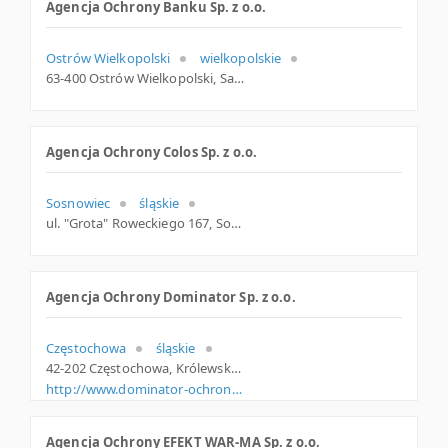
Agencja Ochrony Banku Sp. z o.o.
Ostrów Wielkopolski
wielkopolskie
63-400 Ostrów Wielkopolski, Sadowa 1, woj. Wielkopolskie, pow. Ostrowski, gm. Ostrów Wielkopolski
Agencja Ochrony Colos Sp. z o.o.
Sosnowiec
śląskie
ul. "Grota" Roweckiego 167, Sosnowiec
Agencja Ochrony Dominator Sp. z o.o.
Częstochowa
śląskie
42-202 Częstochowa, Królewska 69, woj. Śląskie, pow. Częstochowa, gm. Częstochowa
http://www.dominator-ochrona.pl
Agencja Ochrony EFEKT WAR-MA Sp. z o.o.