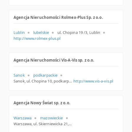
Agencja Nieruchomości Rolmex-Plus Sp. z o.o.
Lublin
lubelskie
ul. Chopina 19 /3, Lublin
http://www.rolmex-plus.pl
Agencja Nieruchomości Vis-A-Vis sp. z o.o.
Sanok
podkarpackie
Sanok, ul. Chopina 10, podkarpackie
http://www.vis-a-vis.pl
Agencja Nowy Świat sp. z o.o.
Warszawa
mazowieckie
Warszawa, ul. Skierniewicka 21, mazowieckie