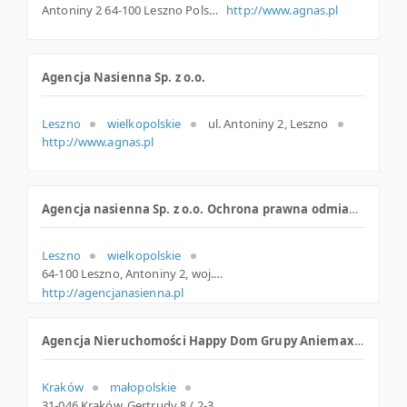
Antoniny 2 64-100 Leszno Polska
http://www.agnas.pl
Agencja Nasienna Sp. z o.o.
Leszno
wielkopolskie
ul. Antoniny 2, Leszno
http://www.agnas.pl
Agencja nasienna Sp. z o.o. Ochrona prawna odmian roślin
Leszno
wielkopolskie
64-100 Leszno, Antoniny 2, woj. Wielkopolskie, pow. Leszno, gm. Leszno
http://agencjanasienna.pl
Agencja Nieruchomości Happy Dom Grupy Aniemax Capital Sp. z o.o.
Kraków
małopolskie
31-046 Kraków, Gertrudy 8 / 2-3, małopolskie