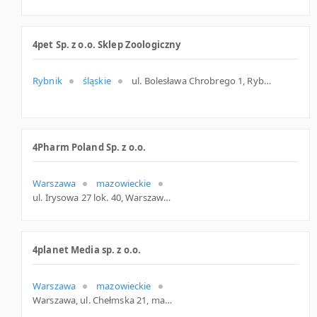
4pet Sp. z o.o. Sklep Zoologiczny
Rybnik
śląskie
ul. Bolesława Chrobrego 1, Rybnik
4Pharm Poland Sp. z o.o.
Warszawa
mazowieckie
ul. Irysowa 27 lok. 40, Warszawa
4planet Media sp. z o.o.
Warszawa
mazowieckie
Warszawa, ul. Chełmska 21, mazowieckie