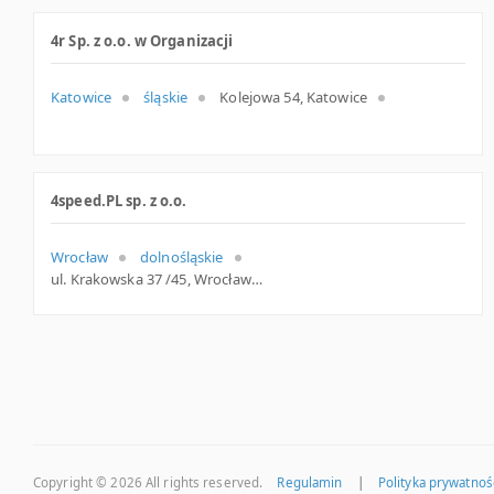
4r Sp. z o.o. w Organizacji
Katowice
śląskie
Kolejowa 54, Katowice
4speed.PL sp. z o.o.
Wrocław
dolnośląskie
ul. Krakowska 37 /45, Wrocław
Copyright © 2026
All rights reserved.
Regulamin
|
Polityka prywatnoś