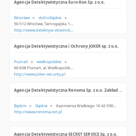
Agencja Detektywistyczna Euro-Kon Sp. z o.o.
Wrocław
dolnośląskie
50-512 Wrocław, Tarnogajska 11-13, woj. Dolnośląskie, pow. Wrocław, gm. Wrocław
http://www.detektyw-slowinska.com
Agencja Detektywistyczna i Ochrony JOKER sp. z o.o.
Poznań
wielkopolskie
60-608 Poznań, al. Wielkopolska 36, wielkopolskie
http://www.joker-security.pl
Agencja Detektywistyczna Renoma Sp. z o.o. Zakład Pracy Chronionej
Będzin
śląskie
Kazimierza Wielkiego 16 42-500 Będzin Polska
http://www.renoma.net.pl
Agencja Detektywistyczna SECRET SERVICE Sp. z o.o.