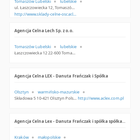
Tomaszów Lubelski
lubelskie
ul. Łaszczowiecka 12, Tomaszów Lub.
http://www.sklady-celne-oscar.lia.pl
Agencja Celna Lech Sp. z o.o.
Tomaszów Lubelski
lubelskie
Łaszczowiecka 12 22-600 Tomaszów Lubelski Polska
Agencja Celna LEX - Danuta Frańczak i Spółka
Olsztyn
warmińsko-mazurskie
Składowa 5 10-421 Olsztyn Polska
http://www.aclex.com.pl
Agencja Celna Lex - Danuta Frańczak i spółka spółka jawna
Kraków
małopolskie