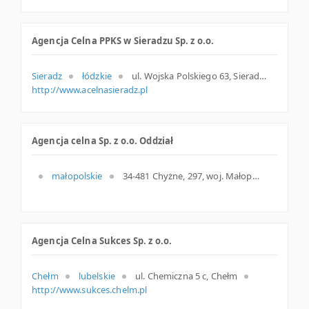
Agencja Celna PPKS w Sieradzu Sp. z o.o.
Sieradz
łódzkie
ul. Wojska Polskiego 63, Sieradz
http://www.acelnasieradz.pl
Agencja celna Sp. z o.o. Oddział
małopolskie
34-481 Chyżne, 297, woj. Małopolskie, pow. Nowotarski, gm. Jabłonka
Agencja Celna Sukces Sp. z o.o.
Chełm
lubelskie
ul. Chemiczna 5 c, Chełm
http://www.sukces.chelm.pl