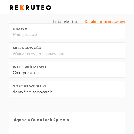
Lista rekrutacji
Katalog pracodawców
NAZWA
MIEJSCOWOŚĆ
WOJEWÓDZTWO
SORTUJ WEDŁUG
Agencja Celna Lech Sp. z o.o.