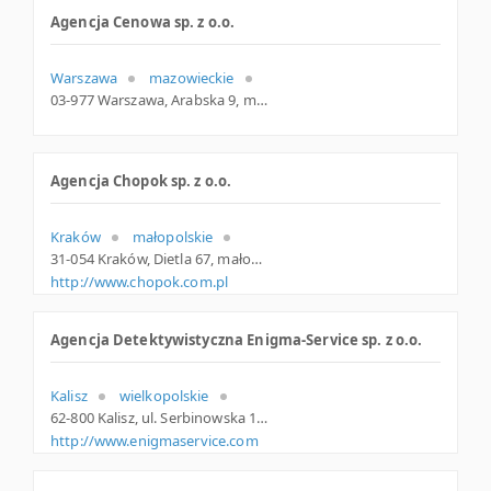
Agencja Cenowa sp. z o.o.
Warszawa
mazowieckie
03-977 Warszawa, Arabska 9, mazowieckie
Agencja Chopok sp. z o.o.
Kraków
małopolskie
31-054 Kraków, Dietla 67, małopolskie
http://www.chopok.com.pl
Agencja Detektywistyczna Enigma-Service sp. z o.o.
Kalisz
wielkopolskie
62-800 Kalisz, ul. Serbinowska 1A, wielkopolskie
http://www.enigmaservice.com