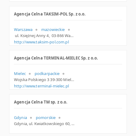
Agencja Celna TAKSIM-POL Sp. z o.o.
Warszawa
mazowieckie
ul. Księżnej Anny 4, 03-866 Warszawa, m. Warszawa, mazowieckie
http://www.taksim-pol.com.pl
Agencja Celna TERMINAL-MIELEC Sp. z o.o.
Mielec
podkarpackie
Wojska Polskiego 3 39-300 Mielec Polska
http://www.terminal-mielec.pl
Agencja Celna TM sp. z o.o.
Gdynia
pomorskie
Gdynia, ul. Kwiatkowskiego 60, pomorskie