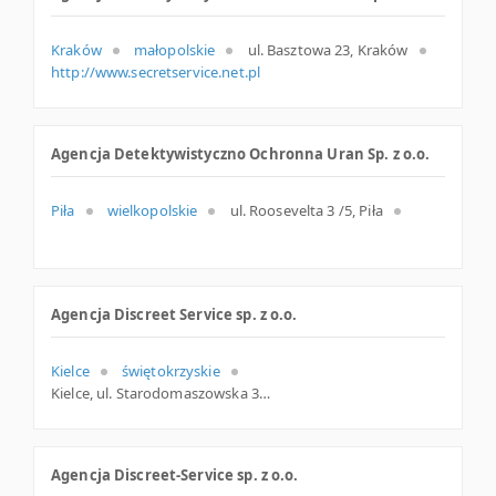
Kraków
małopolskie
ul. Basztowa 23, Kraków
http://www.secretservice.net.pl
Agencja Detektywistyczno Ochronna Uran Sp. z o.o.
Piła
wielkopolskie
ul. Roosevelta 3 /5, Piła
Agencja Discreet Service sp. z o.o.
Kielce
świętokrzyskie
Kielce, ul. Starodomaszowska 30 /40, świętokrzyskie
Agencja Discreet-Service sp. z o.o.