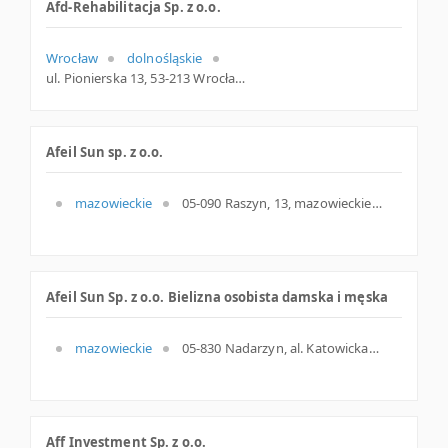
Afd-Rehabilitacja Sp. z o.o.
Wrocław
dolnośląskie
ul. Pionierska 13, 53-213 Wrocław, dolnośląskie
Afeil Sun sp. z o.o.
mazowieckie
05-090 Raszyn, 13, mazowieckie
Afeil Sun Sp. z o.o. Bielizna osobista damska i męska
mazowieckie
05-830 Nadarzyn, al. Katowicka 62, woj. Mazowieckie, pow. Pruszkowski, gm. Nadarzyn
Aff Investment Sp. z o.o.