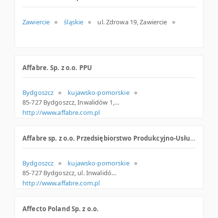
Zawiercie
śląskie
ul. Zdrowa 19, Zawiercie
Affabre. Sp. z o.o. PPU
Bydgoszcz
kujawsko-pomorskie
85-727 Bydgoszcz, Inwalidów 1, woj. Kujawsko-pomorskie, pow. Bydgoszcz, gm. Bydgoszcz
http://www.affabre.com.pl
Affabre sp. z o.o. Przedsiębiorstwo Produkcyjno-Usługowe
Bydgoszcz
kujawsko-pomorskie
85-727 Bydgoszcz, ul. Inwalidów 1, kujawsko-pomorskie
http://www.affabre.com.pl
Affecto Poland Sp. z o.o.