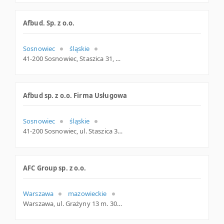
Afbud. Sp. z o.o.
Sosnowiec
śląskie
41-200 Sosnowiec, Staszica 31, woj. Śląskie, pow. Sosnowiec, gm. Sosnowiec
Afbud sp. z o.o. Firma Usługowa
Sosnowiec
śląskie
41-200 Sosnowiec, ul. Staszica 31, śląskie
AFC Group sp. z o.o.
Warszawa
mazowieckie
Warszawa, ul. Grażyny 13 m. 303, mazowieckie