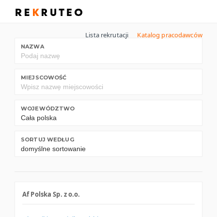
Lista rekrutacji
Katalog pracodawców
NAZWA
MIEJSCOWOŚĆ
WOJEWÓDZTWO
SORTUJ WEDŁUG
Af Polska Sp. z o.o.