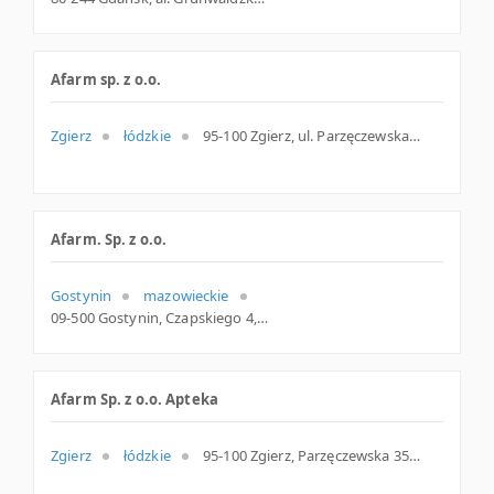
Afarm sp. z o.o.
Zgierz
łódzkie
95-100 Zgierz, ul. Parzęczewska 35, łódzkie
Afarm. Sp. z o.o.
Gostynin
mazowieckie
09-500 Gostynin, Czapskiego 4, woj. Mazowieckie, pow. Gostyniński, gm. Gostynin
Afarm Sp. z o.o. Apteka
Zgierz
łódzkie
95-100 Zgierz, Parzęczewska 35, woj. Łódzkie, pow. Zgierski, gm. Zgierz