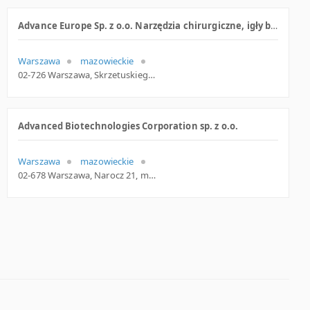
Advance Europe Sp. z o.o. Narzędzia chirurgiczne, igły biopsyjne
Warszawa
mazowieckie
02-726 Warszawa, Skrzetuskiego 30, woj. Mazowieckie, pow. Warszawa, gm. Warszawa
Advanced Biotechnologies Corporation sp. z o.o.
Warszawa
mazowieckie
02-678 Warszawa, Narocz 21, mazowieckie