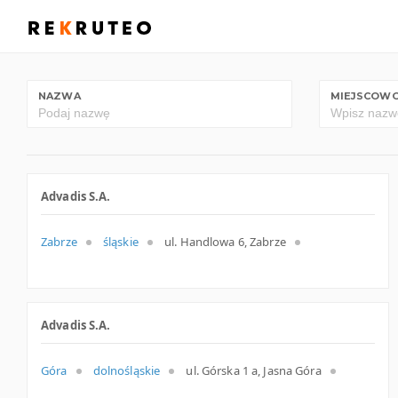
NAZWA
MIEJSCOW
Advadis S.A.
Zabrze
śląskie
ul. Handlowa 6, Zabrze
Advadis S.A.
Góra
dolnośląskie
ul. Górska 1 a, Jasna Góra