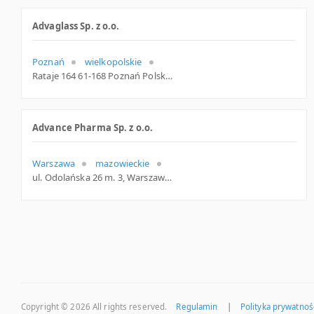
Advaglass Sp. z o.o.
Poznań
wielkopolskie
Rataje 164 61-168 Poznań Polska
Advance Pharma Sp. z o.o.
Warszawa
mazowieckie
ul. Odolańska 26 m. 3, Warszawa
Copyright © 2026
All rights reserved.
Regulamin
|
Polityka prywatnoś