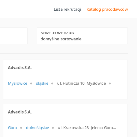
Lista rekrutacji
Katalog pracodawców
SORTUJ WEDŁUG
Advadis S.A.
Mysłowice
śląskie
ul. Hutnicza 10, Mysłowice
Advadis S.A.
Góra
dolnośląskie
ul. Krakowska 28, Jelenia Góra