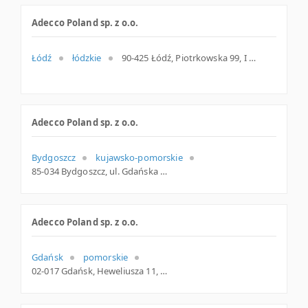
Adecco Poland sp. z o.o.
Łódź
łódzkie
90-425 Łódź, Piotrkowska 99, I piętro, łódzkie
Adecco Poland sp. z o.o.
Bydgoszcz
kujawsko-pomorskie
85-034 Bydgoszcz, ul. Gdańska 83, kujawsko-pomorskie
Adecco Poland sp. z o.o.
Gdańsk
pomorskie
02-017 Gdańsk, Heweliusza 11, pomorskie