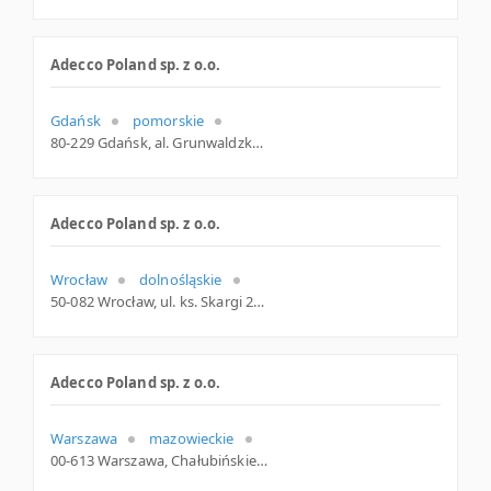
Adecco Poland sp. z o.o.
Gdańsk
pomorskie
80-229 Gdańsk, al. Grunwaldzka 26/1, pomorskie
Adecco Poland sp. z o.o.
Wrocław
dolnośląskie
50-082 Wrocław, ul. ks. Skargi 22 lok.5, dolnośląskie
Adecco Poland sp. z o.o.
Warszawa
mazowieckie
00-613 Warszawa, Chałubińskiego 8, mazowieckie