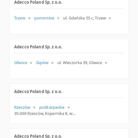
Adecco Poland Sp. z o.o.
Tczew
pomorskie
ul. Gdańska 55 c, Tczew
Adecco Poland Sp. z o.o.
Gliwice
śląskie
ul. Wieczorka 39, Gliwice
Adecco Poland Sp. z o.o.
Rzeszów
podkarpackie
35-069 Rzeszów, Kopernika 8, woj. Podkarpackie, pow. Rzeszów, gm. Rzeszów
Adecco Poland Sp. z o.o.