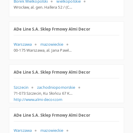
Borek Wielkopolski
wielkopolskie
Wrocław, al. gen. Hallera 52 / (CH Borek), dolnośląskie
ADe Line S.A. Sklep Frmowy Almi Decor
Warszawa
mazowieckie
00-175 Warszawa, al. Jana Pawła II 82 / (CH Arkadia), mazowieckie
ADe Line S.A. Sklep Frmowy Almi Decor
Szczecin
zachodniopomorskie
71-073 Szczecin, Ku Słońcu 67 King Cross, zachodniopomorskie
http://www.almi-decor.com
ADe Line S.A. Sklep Frmowy Almi Decor
Warszawa
mazowieckie