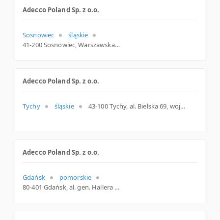
Adecco Poland Sp. z o.o.
Sosnowiec
śląskie
41-200 Sosnowiec, Warszawska 1, woj. Śląskie, pow. Sosnowiec, gm. Sosnowiec
Adecco Poland Sp. z o.o.
Tychy
śląskie
43-100 Tychy, al. Bielska 69, woj. Śląskie, pow. Tychy, gm. Tychy
Adecco Poland Sp. z o.o.
Gdańsk
pomorskie
80-401 Gdańsk, al. gen. Hallera 2 B, woj. Pomorskie, pow. Gdańsk, gm. Gdańsk