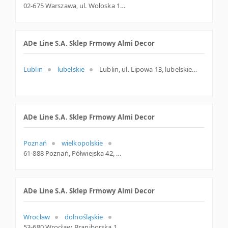
02-675 Warszawa, ul. Wołoska 12, mazowieckie
ADe Line S.A. Sklep Frmowy Almi Decor
Lublin
lubelskie
Lublin, ul. Lipowa 13, lubelskie
ADe Line S.A. Sklep Frmowy Almi Decor
Poznań
wielkopolskie
61-888 Poznań, Półwiejska 42, woj. Wielkopolskie, pow. Poznań, gm. Poznań
ADe Line S.A. Sklep Frmowy Almi Decor
Wrocław
dolnośląskie
53-680 Wrocław, Braniborska 14, woj. Dolnośląskie, pow. Wrocław, gm. Wrocław