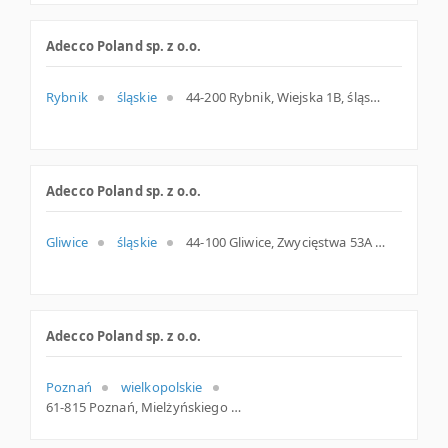
Adecco Poland sp. z o.o.
Rybnik
śląskie
44-200 Rybnik, Wiejska 1B, śląskie
Adecco Poland sp. z o.o.
Gliwice
śląskie
44-100 Gliwice, Zwycięstwa 53A / (wejście od Fredry), śląskie
Adecco Poland sp. z o.o.
Poznań
wielkopolskie
61-815 Poznań, Mielżyńskiego 16, wielkopolskie