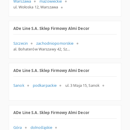
Warszawa
mazowieckie
ul. Wołoska 12, Warszawa
ADe Line S.A. Sklep Firmowy Almi Decor
Szczecin
zachodniopomorskie
al. Bohaterów Warszawy 42, Szczecin
ADe Line S.A. Sklep Firmowy Almi Decor
Sanok
podkarpackie
ul. 3 Maja 15, Sanok
ADe Line S.A. Sklep Firmowy Almi Decor
Góra
dolnośląskie