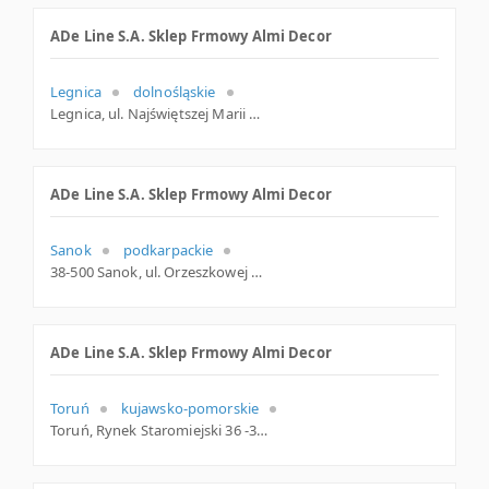
ADe Line S.A. Sklep Frmowy Almi Decor
Legnica
dolnośląskie
Legnica, ul. Najświętszej Marii Panny 9, dolnośląskie
ADe Line S.A. Sklep Frmowy Almi Decor
Sanok
podkarpackie
38-500 Sanok, ul. Orzeszkowej 1, podkarpackie
ADe Line S.A. Sklep Frmowy Almi Decor
Toruń
kujawsko-pomorskie
Toruń, Rynek Staromiejski 36 -38, kujawsko-pomorskie