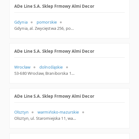
ADe Line S.A. Sklep Frmowy Almi Decor
Gdynia
pomorskie
Gdynia, al. Zwycięstwa 256, pomorskie
ADe Line S.A. Sklep Frmowy Almi Decor
Wrocław
dolnośląskie
53-680 Wrocław, Braniborska 14, woj. Dolnośląskie, pow. Wrocław, gm. Wrocław
ADe Line S.A. Sklep Frmowy Almi Decor
Olsztyn
warmińsko-mazurskie
Olsztyn, ul. Staromiejska 11, warmińsko-mazurskie