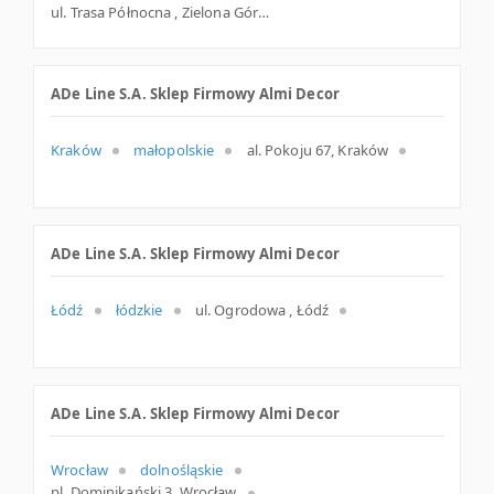
ul. Trasa Północna , Zielona Góra
ADe Line S.A. Sklep Firmowy Almi Decor
Kraków
małopolskie
al. Pokoju 67, Kraków
ADe Line S.A. Sklep Firmowy Almi Decor
Łódź
łódzkie
ul. Ogrodowa , Łódź
ADe Line S.A. Sklep Firmowy Almi Decor
Wrocław
dolnośląskie
pl. Dominikański 3, Wrocław