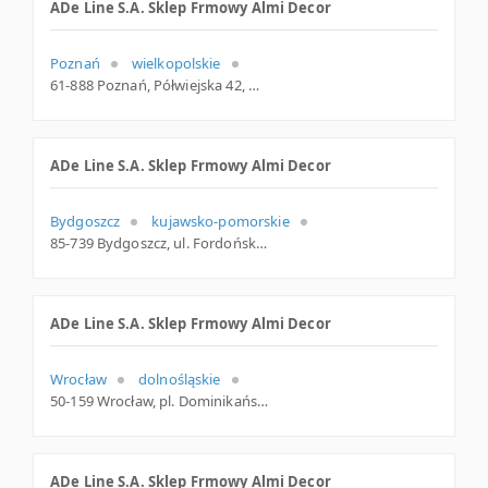
ADe Line S.A. Sklep Frmowy Almi Decor
Poznań
wielkopolskie
61-888 Poznań, Półwiejska 42, woj. Wielkopolskie, pow. Poznań, gm. Poznań
ADe Line S.A. Sklep Frmowy Almi Decor
Bydgoszcz
kujawsko-pomorskie
85-739 Bydgoszcz, ul. Fordońska 141, kujawsko-pomorskie
ADe Line S.A. Sklep Frmowy Almi Decor
Wrocław
dolnośląskie
50-159 Wrocław, pl. Dominikański 3 / (Galeria Dominikańska), dolnośląskie
ADe Line S.A. Sklep Frmowy Almi Decor