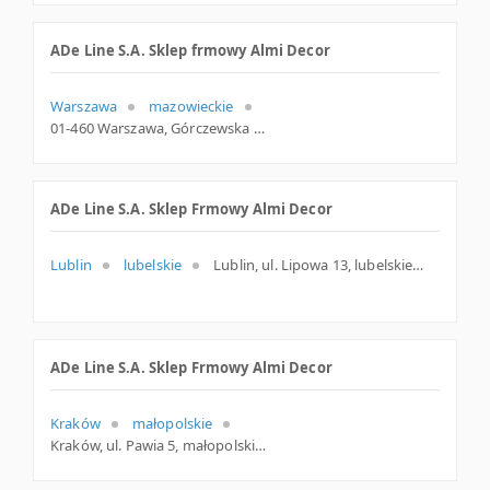
ADe Line S.A. Sklep frmowy Almi Decor
Warszawa
mazowieckie
01-460 Warszawa, Górczewska 124, woj. Mazowieckie, pow. Warszawa, gm. Warszawa
ADe Line S.A. Sklep Frmowy Almi Decor
Lublin
lubelskie
Lublin, ul. Lipowa 13, lubelskie
ADe Line S.A. Sklep Frmowy Almi Decor
Kraków
małopolskie
Kraków, ul. Pawia 5, małopolskie